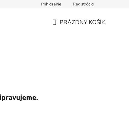
Prihlásenie
Registrácia
PRÁZDNY KOŠÍK
NÁKUPNÝ
KOŠÍK
ipravujeme.