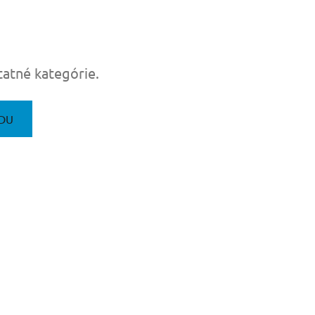
tatné kategórie.
DU