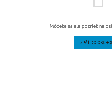
Môžete sa ale pozrieť na os
SPÄŤ DO OBCHO