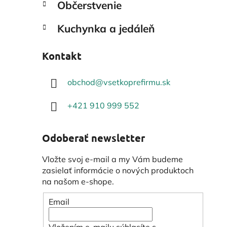
Občerstvenie
Kuchynka a jedáleň
Kontakt
obchod
@
vsetkoprefirmu.sk
+421 910 999 552
Odoberať newsletter
Vložte svoj e-mail a my Vám budeme
zasielať informácie o nových produktoch
na našom e-shope.
Email
Vložením e-mailu súhlasíte s