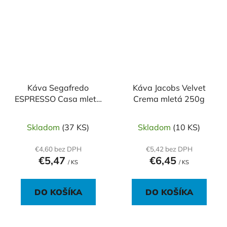
Káva Segafredo
Káva Jacobs Velvet
ESPRESSO Casa mletá
Crema mletá 250g
250 g
Skladom
(37 KS)
Skladom
(10 KS)
€4,60 bez DPH
€5,42 bez DPH
€5,47
€6,45
/ KS
/ KS
DO KOŠÍKA
DO KOŠÍKA