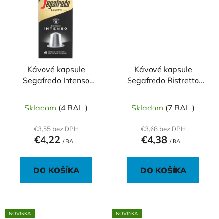
Kávové kapsule
Kávové kapsule
Segafredo Intenso
Segafredo Ristretto
10ks
10ks
Skladom
(4 BAL.)
Skladom
(7 BAL.)
€3,55 bez DPH
€3,68 bez DPH
€4,22
€4,38
/ BAL.
/ BAL.
DO KOŠÍKA
DO KOŠÍKA
NOVINKA
NOVINKA