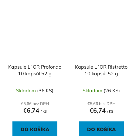
Kapsule L´OR Profondo
Kapsule L´OR Ristretto
10 kapsúl 52 g
10 kapsúl 52 g
Skladom
(36 KS)
Skladom
(26 KS)
€5,66 bez DPH
€5,66 bez DPH
€6,74
€6,74
/ KS
/ KS
DO KOŠÍKA
DO KOŠÍKA