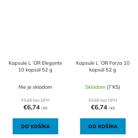
Kapsule L´OR Elegante
Kapsule L´OR Forza 10
10 kapsúl 52 g
kapsúl 52 g
Nie je skladom
Skladom
(7 KS)
€5,66 bez DPH
€5,66 bez DPH
€6,74
€6,74
/ KS
/ KS
DO KOŠÍKA
DO KOŠÍKA