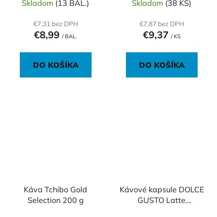
Skladom
(13 BAL.)
Skladom
(38 KS)
€7,31 bez DPH
€7,87 bez DPH
€8,99
€9,37
/ BAL.
/ KS
DO KOŠÍKA
DO KOŠÍKA
Káva Tchibo Gold
Kávové kapsule DOLCE
Selection 200 g
GUSTO Latte
Macchiato (16 ks)