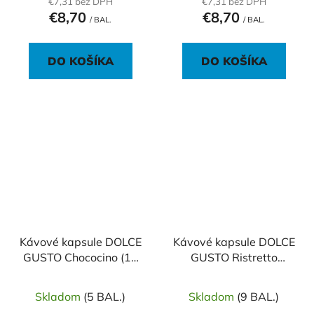
€7,31 bez DPH
€7,31 bez DPH
€8,70
€8,70
/ BAL.
/ BAL.
DO KOŠÍKA
DO KOŠÍKA
Kávové kapsule DOLCE
Kávové kapsule DOLCE
GUSTO Chococino (16
GUSTO Ristretto
ks)
Ardenza (16 ks)
Skladom
(5 BAL.)
Skladom
(9 BAL.)