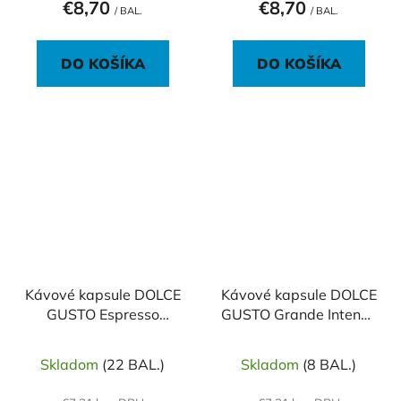
€8,70
€8,70
/ BAL.
/ BAL.
DO KOŠÍKA
DO KOŠÍKA
Kávové kapsule DOLCE
Kávové kapsule DOLCE
GUSTO Espresso
GUSTO Grande Intenso
Intenso (16 ks)
(16 ks)
Skladom
(22 BAL.)
Skladom
(8 BAL.)