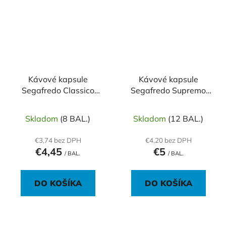
Kávové kapsule
Kávové kapsule
Segafredo Classico
Segafredo Supremo
10ks
10ks
Skladom
(8 BAL.)
Skladom
(12 BAL.)
€3,74 bez DPH
€4,20 bez DPH
€4,45
€5
/ BAL.
/ BAL.
DO KOŠÍKA
DO KOŠÍKA