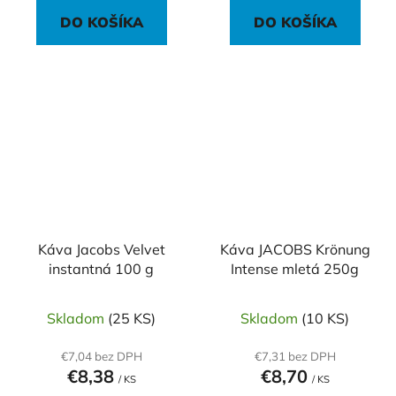
DO KOŠÍKA
DO KOŠÍKA
Káva Jacobs Velvet
Káva JACOBS Krönung
instantná 100 g
Intense mletá 250g
Skladom
(25 KS)
Skladom
(10 KS)
€7,04 bez DPH
€7,31 bez DPH
€8,38
€8,70
/ KS
/ KS