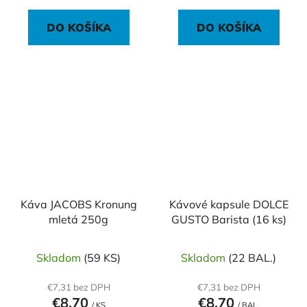
DO KOŠÍKA
DO KOŠÍKA
Káva JACOBS Kronung
Kávové kapsule DOLCE
mletá 250g
GUSTO Barista (16 ks)
Skladom
(59 KS)
Skladom
(22 BAL.)
€7,31 bez DPH
€7,31 bez DPH
€8,70
€8,70
/ KS
/ BAL.