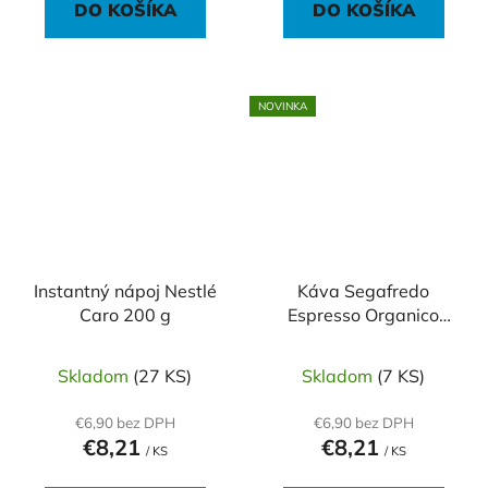
DO KOŠÍKA
DO KOŠÍKA
NOVINKA
Instantný nápoj Nestlé
Káva Segafredo
Caro 200 g
Espresso Organico
mletá 250g
Skladom
(27 KS)
Skladom
(7 KS)
€6,90 bez DPH
€6,90 bez DPH
€8,21
€8,21
/ KS
/ KS