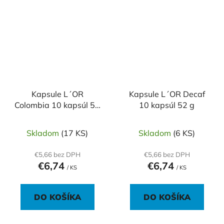
Kapsule L´OR
Kapsule L´OR Decaf
Colombia 10 kapsúl 52
10 kapsúl 52 g
g
Skladom
(17 KS)
Skladom
(6 KS)
€5,66 bez DPH
€5,66 bez DPH
€6,74
€6,74
/ KS
/ KS
DO KOŠÍKA
DO KOŠÍKA