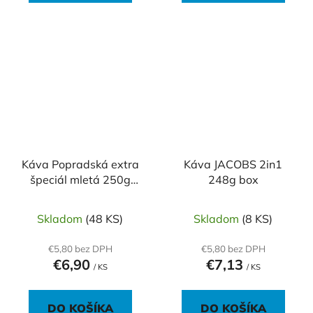
Káva Popradská extra
Káva JACOBS 2in1
špeciál mletá 250g
248g box
BOP
Skladom
(48 KS)
Skladom
(8 KS)
€5,80 bez DPH
€5,80 bez DPH
€6,90
€7,13
/ KS
/ KS
DO KOŠÍKA
DO KOŠÍKA