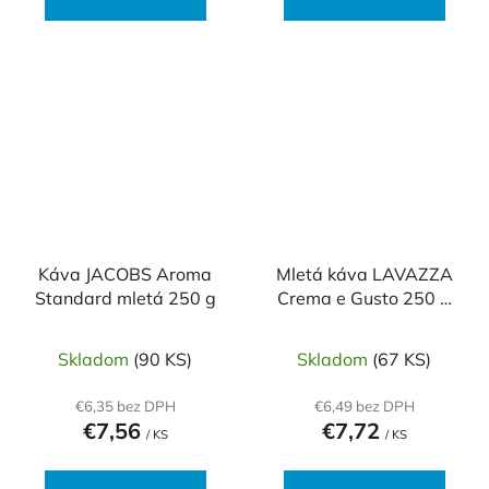
Káva JACOBS Aroma
Mletá káva LAVAZZA
Standard mletá 250 g
Crema e Gusto 250 g
vákuovo balená
Skladom
(90 KS)
Skladom
(67 KS)
€6,35 bez DPH
€6,49 bez DPH
€7,56
€7,72
/ KS
/ KS