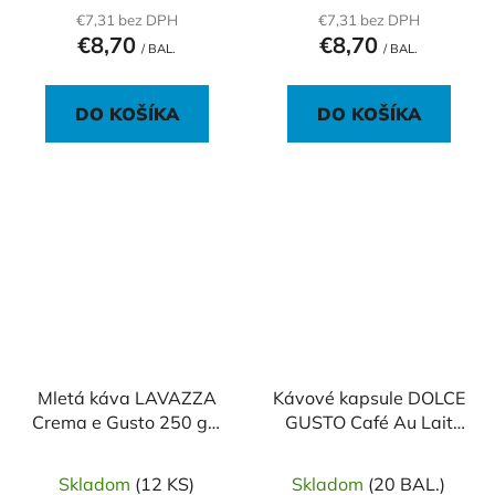
€7,31 bez DPH
€7,31 bez DPH
€8,70
€8,70
/ BAL.
/ BAL.
DO KOŠÍKA
DO KOŠÍKA
Mletá káva LAVAZZA
Kávové kapsule DOLCE
Crema e Gusto 250 g v
GUSTO Café Au Lait
dóze
(16 ks)
Skladom
(12 KS)
Skladom
(20 BAL.)