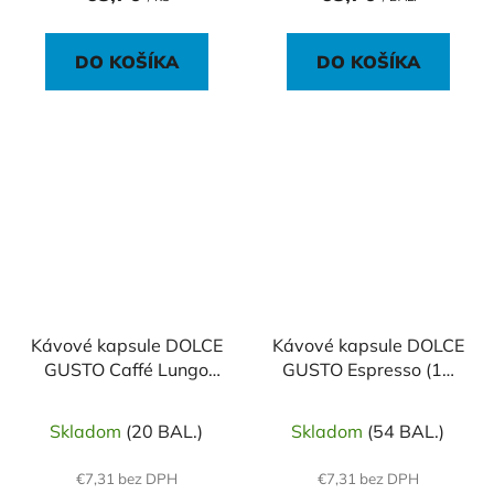
DO KOŠÍKA
DO KOŠÍKA
Kávové kapsule DOLCE
Kávové kapsule DOLCE
GUSTO Caffé Lungo
GUSTO Espresso (16
(16 ks)
ks)
Skladom
(20 BAL.)
Skladom
(54 BAL.)
€7,31 bez DPH
€7,31 bez DPH