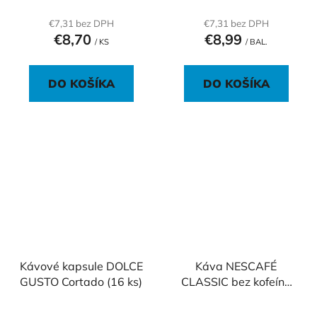
€7,31 bez DPH
€7,31 bez DPH
€8,70
€8,99
/ KS
/ BAL.
DO KOŠÍKA
DO KOŠÍKA
Kávové kapsule DOLCE
Káva NESCAFÉ
GUSTO Cortado (16 ks)
CLASSIC bez kofeínu
instantná 100 g