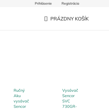
Prihlásenie
Registrácia
PRÁZDNY KOŠÍK
NÁKUPNÝ
KOŠÍK
Ručný
Vysávač
Aku
Sencor
vysávač
SVC
Sencor
730GR-