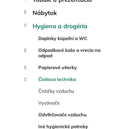
Nábytok
Hygiena a drogéria
Doplnky kúpeľní a WC
Odpadkové koše a vrecia na
odpad
Papierové utierky
Čistiaca technika
Čističky vzduchu
Vysávače
Odvlhčovače vzduchu
Iné hygienické potreby