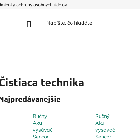
mienky ochrany osobných údajov
Čistiaca technika
Najpredávanejšie
Ručný
Ručný
Aku
Aku
vysávač
vysávač
Sencor
Sencor