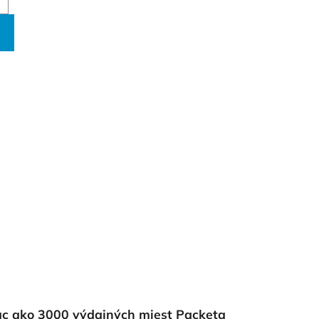
ac ako 3000 výdajných miest Packeta