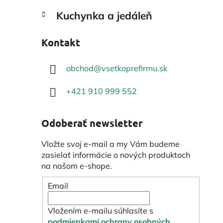
Kuchynka a jedáleň
Kontakt
obchod
@
vsetkoprefirmu.sk
+421 910 999 552
Odoberať newsletter
Vložte svoj e-mail a my Vám budeme
zasielať informácie o nových produktoch
na našom e-shope.
Email
Vložením e-mailu súhlasíte s
podmienkami ochrany osobných