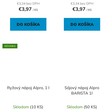
€3,34 bez DPH
€3,34 bez DPH
€3,97
€3,97
/ KS
/ KS
DO KOŠÍKA
DO KOŠÍKA
NOVINKA
Ryžový nápoj Alpro, 1 l
Sójový nápoj Alpro
BARISTA 1l
Skladom
(10 KS)
Skladom
(50 KS)