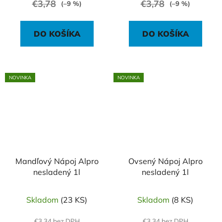
€3,78
€3,78
(–9 %)
(–9 %)
DO KOŠÍKA
DO KOŠÍKA
NOVINKA
NOVINKA
Mandľový Nápoj Alpro
Ovsený Nápoj Alpro
nesladený 1l
nesladený 1l
Skladom
(23 KS)
Skladom
(8 KS)
€3,34 bez DPH
€3,34 bez DPH