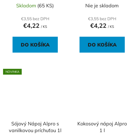
Skladom
(65 KS)
Nie je skladom
€3,55 bez DPH
€3,55 bez DPH
€4,22
€4,22
/ KS
/ KS
DO KOŠÍKA
DO KOŠÍKA
NOVINKA
Sójový Nápoj Alpro s
Kokosový nápoj Alpro
vanilkovou príchuťou 1l
1 l