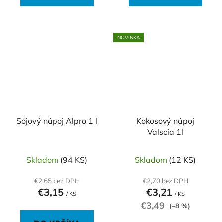
NOVINKA
Sójový nápoj Alpro 1 l
Kokosový nápoj
Valsoia 1l
Skladom
(94 KS)
Skladom
(12 KS)
€2,65 bez DPH
€2,70 bez DPH
€3,15
€3,21
/ KS
/ KS
€3,49
(–8 %)