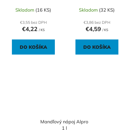
Skladom
(16 KS)
Skladom
(32 KS)
€3,55 bez DPH
€3,86 bez DPH
€4,22
€4,59
/ KS
/ KS
DO KOŠÍKA
DO KOŠÍKA
Mandľový nápoj Alpro
1 l