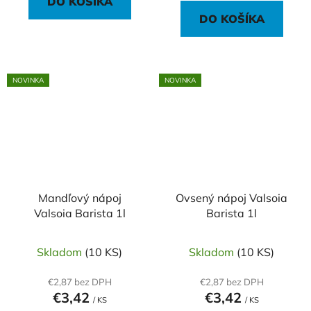
DO KOŠÍKA
DO KOŠÍKA
NOVINKA
NOVINKA
Mandľový nápoj
Ovsený nápoj Valsoia
Valsoia Barista 1l
Barista 1l
Skladom
(10 KS)
Skladom
(10 KS)
€2,87 bez DPH
€2,87 bez DPH
€3,42
€3,42
/ KS
/ KS