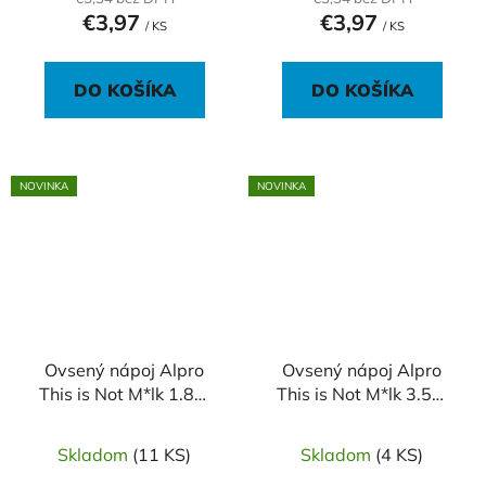
€3,97
€3,97
/ KS
/ KS
DO KOŠÍKA
DO KOŠÍKA
NOVINKA
NOVINKA
Ovsený nápoj Alpro
Ovsený nápoj Alpro
This is Not M*lk 1.8%
This is Not M*lk 3.5%
1l
1l
Skladom
(11 KS)
Skladom
(4 KS)