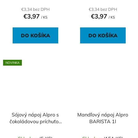
€3,34 bez DPH
€3,34 bez DPH
€3,97
€3,97
/ KS
/ KS
DO KOŠÍKA
DO KOŠÍKA
NOVINKA
Sójový nápoj Alpro s
Mandľový nápoj Alpro
čokoládovou príchuťou
BARISTA 1l
1l