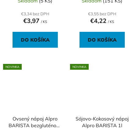
Skladom
(5 KS)
Skladom
(151 KS)
€3,34 bez DPH
€3,55 bez DPH
€3,97
€4,22
/ KS
/ KS
DO KOŠÍKA
DO KOŠÍKA
NOVINKA
NOVINKA
Ovsený nápoj Alpro
Sójovo-Kokosový nápoj
BARISTA bezgluténový
Alpro BARISTA 1l
1l