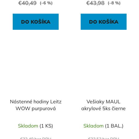
€40,49
€43,98
(–6 %)
(–8 %)
DO KOŠÍKA
DO KOŠÍKA
Nástenné hodiny Leitz
Vešiaky MAUL
WOW purpurová
akrylové 5ks čierne
Skladom
(1 KS)
Skladom
(1 BAL.)