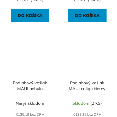
DO KOŠÍKA
DO KOŠÍKA
Podlahový vešiak
Podlahový vešiak
MAULnebula
MAULcaligo čierny
strieborný
Nie je skladom
Skladom
(2 KS)
€125,19 bez DPH
€138,32 bez DPH