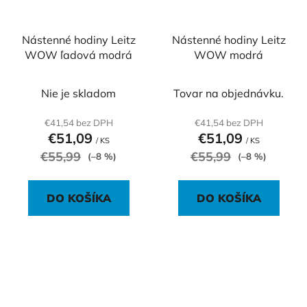
Nástenné hodiny Leitz
Nástenné hodiny Leitz
WOW ľadová modrá
WOW modrá
Nie je skladom
Tovar na objednávku.
€41,54 bez DPH
€41,54 bez DPH
€51,09
€51,09
/ KS
/ KS
€55,99
€55,99
(–8 %)
(–8 %)
DO KOŠÍKA
DO KOŠÍKA