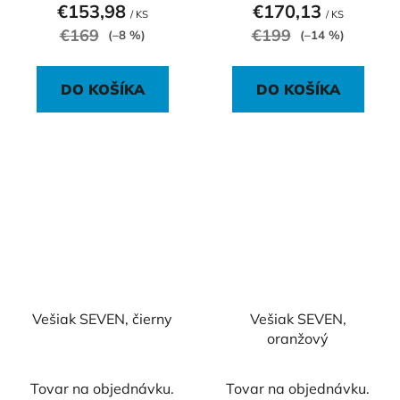
€153,98
€170,13
/ KS
/ KS
€169
€199
(–8 %)
(–14 %)
DO KOŠÍKA
DO KOŠÍKA
Vešiak SEVEN, čierny
Vešiak SEVEN,
oranžový
Tovar na objednávku.
Tovar na objednávku.