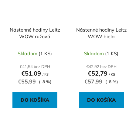
Nástenné hodiny Leitz
Nástenné hodiny Leitz
WOW ružová
WOW biela
Skladom
(1 KS)
Skladom
(1 KS)
€41,54 bez DPH
€42,92 bez DPH
€51,09
€52,79
/ KS
/ KS
€55,99
€57,99
(–8 %)
(–8 %)
DO KOŠÍKA
DO KOŠÍKA