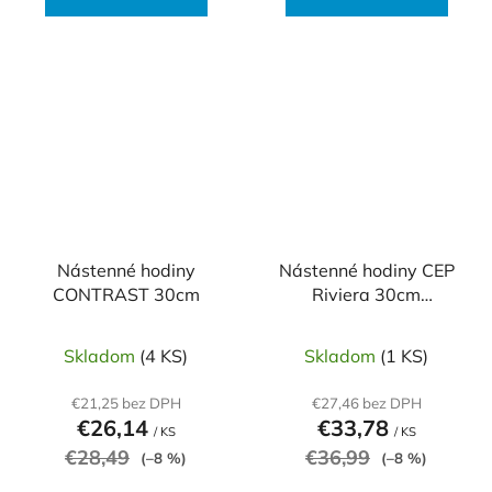
Nástenné hodiny
Nástenné hodiny CEP
CONTRAST 30cm
Riviera 30cm
mentolové
Skladom
(4 KS)
Skladom
(1 KS)
€21,25 bez DPH
€27,46 bez DPH
€26,14
€33,78
/ KS
/ KS
€28,49
€36,99
(–8 %)
(–8 %)