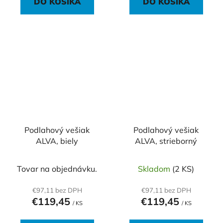
DO KOŠÍKA
DO KOŠÍKA
Podlahový vešiak
Podlahový vešiak
ALVA, biely
ALVA, strieborný
Tovar na objednávku.
Skladom
(2 KS)
€97,11 bez DPH
€97,11 bez DPH
€119,45
€119,45
/ KS
/ KS