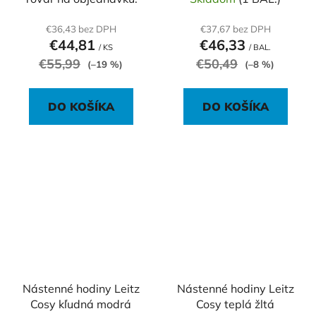
€36,43 bez DPH
€37,67 bez DPH
€44,81
€46,33
/ KS
/ BAL.
€55,99
€50,49
(–19 %)
(–8 %)
DO KOŠÍKA
DO KOŠÍKA
Nástenné hodiny Leitz
Nástenné hodiny Leitz
Cosy kľudná modrá
Cosy teplá žltá