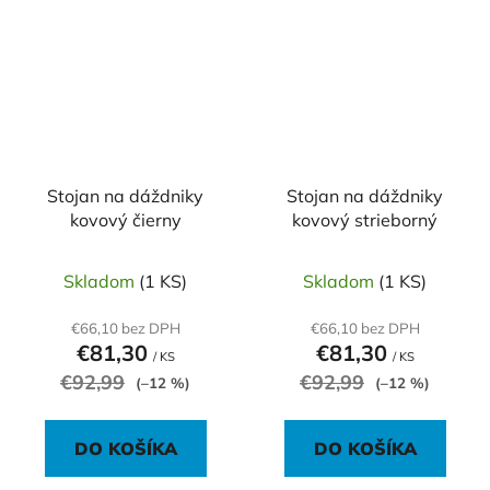
Stojan na dáždniky
Stojan na dáždniky
kovový čierny
kovový strieborný
Skladom
(1 KS)
Skladom
(1 KS)
€66,10 bez DPH
€66,10 bez DPH
€81,30
€81,30
/ KS
/ KS
€92,99
€92,99
(–12 %)
(–12 %)
DO KOŠÍKA
DO KOŠÍKA