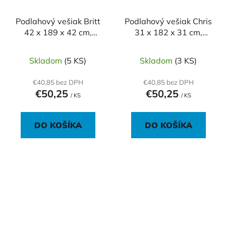
Podlahový vešiak Britt
Podlahový vešiak Chris
42 x 189 x 42 cm,
31 x 182 x 31 cm,
čerešňa
čerešňa
Skladom
(5 KS)
Skladom
(3 KS)
€40,85 bez DPH
€40,85 bez DPH
€50,25
€50,25
/ KS
/ KS
DO KOŠÍKA
DO KOŠÍKA