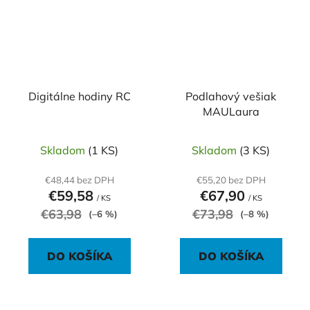
Digitálne hodiny RC
Podlahový vešiak
MAULaura
Skladom
(1 KS)
Skladom
(3 KS)
€48,44 bez DPH
€55,20 bez DPH
€59,58
€67,90
/ KS
/ KS
€63,98
€73,98
(–6 %)
(–8 %)
DO KOŠÍKA
DO KOŠÍKA