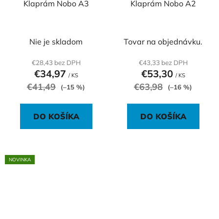
Klaprám Nobo A3
Klaprám Nobo A2
Nie je skladom
Tovar na objednávku.
€28,43 bez DPH
€43,33 bez DPH
€34,97
€53,30
/ KS
/ KS
€41,49
€63,98
(–15 %)
(–16 %)
DO KOŠÍKA
DO KOŠÍKA
NOVINKA