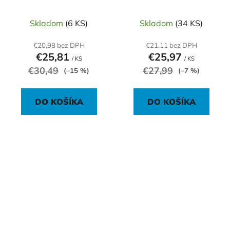
veľkosti A1
Skladom
(6 KS)
Skladom
(34 KS)
€20,98 bez DPH
€21,11 bez DPH
€25,81
€25,97
/ KS
/ KS
€30,49
€27,99
(–15 %)
(–7 %)
DO KOŠÍKA
DO KOŠÍKA