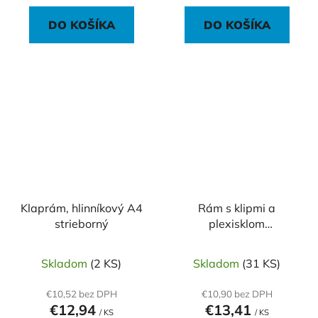
DO KOŠÍKA
DO KOŠÍKA
Klaprám, hlinníkový A4
Rám s klipmi a
strieborný
plexisklom
500x700mm
Skladom
(2 KS)
Skladom
(31 KS)
€10,52 bez DPH
€10,90 bez DPH
€12,94
€13,41
/ KS
/ KS