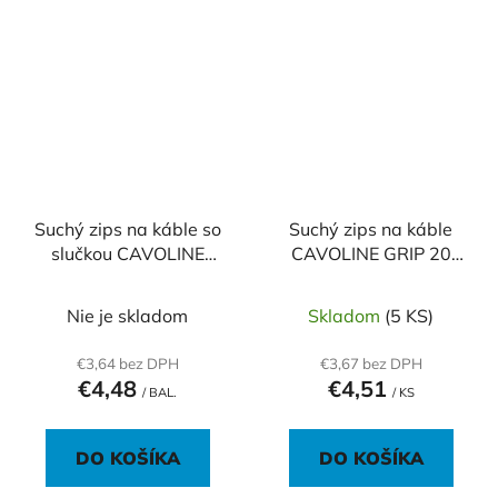
Suchý zips na káble so
Suchý zips na káble
slučkou CAVOLINE
CAVOLINE GRIP 20
GRIP TIE mix farieb
čierna
Nie je skladom
Skladom
(5 KS)
€3,64 bez DPH
€3,67 bez DPH
€4,48
€4,51
/ BAL.
/ KS
DO KOŠÍKA
DO KOŠÍKA