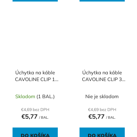
Úchytka na káble
Úchytka na káble
CAVOLINE CLIP 1
CAVOLINE CLIP 3
čierna
čierna
Skladom
(1 BAL.)
Nie je skladom
€4,69 bez DPH
€4,69 bez DPH
€5,77
€5,77
/ BAL.
/ BAL.
DO KOŠÍKA
DO KOŠÍKA