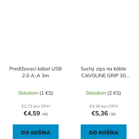
Predlžovací kábel USB
Suchý zips na káble
2.0 A-A 3m
CAVOLINE GRIP 30
čierna
Skladom
(1 KS)
Skladom
(2 KS)
€3,73 bez DPH
€4,36 bez DPH
€4,59
€5,36
/ KS
/ KS
DO KOŠÍKA
DO KOŠÍKA