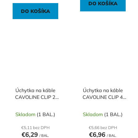
DO KOŠÍKA
DO KOŠÍKA
Úchytka na káble
Úchytka na káble
CAVOLINE CLIP 2
CAVOLINE CLIP 4
čierna
čierna
Skladom
(1 BAL.)
Skladom
(1 BAL.)
€5,11 bez DPH
€5,66 bez DPH
€6,29
€6,96
/ BAL.
/ BAL.