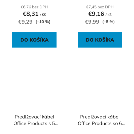
€6,76 bez DPH
€7,45 bez DPH
€8,31
€9,16
/ KS
/ KS
€9,29
€9,99
(–10 %)
(–8 %)
DO KOŠÍKA
DO KOŠÍKA
Predlžovací kábel
Predlžovací kábel
Office Products s 5
Office Products so 6
zásuvkami 3m
zásuvkami s