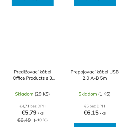
Predlžovací kábel
Prepojovací kábel USB
Office Products s 3
2.0 A-B 5m
zásuvkami 1,5m
Skladom
(29 KS)
Skladom
(1 KS)
€4,71 bez DPH
€5 bez DPH
€5,79
€6,15
/ KS
/ KS
€6,49
(–10 %)