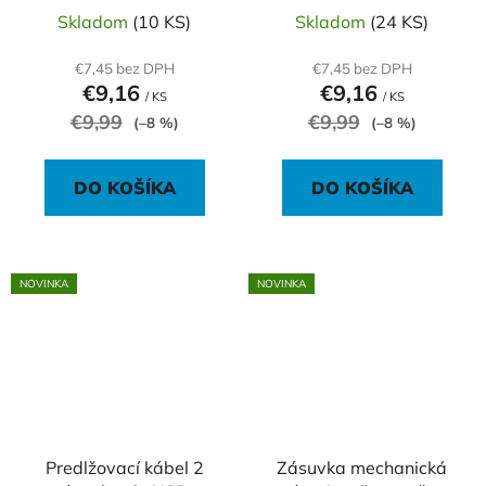
vypínačom 1,5m
Skladom
(10 KS)
Skladom
(24 KS)
€7,45 bez DPH
€7,45 bez DPH
€9,16
€9,16
/ KS
/ KS
€9,99
€9,99
(–8 %)
(–8 %)
DO KOŠÍKA
DO KOŠÍKA
NOVINKA
NOVINKA
Predlžovací kábel 2
Zásuvka mechanická