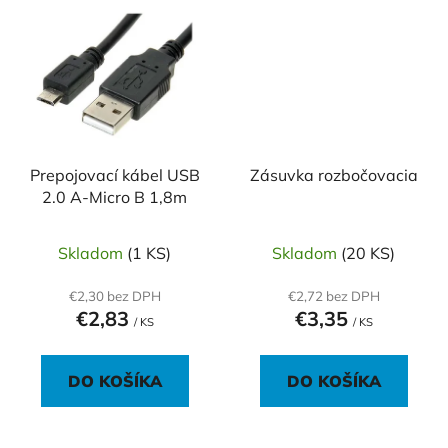
Prepojovací kábel USB
Zásuvka rozbočovacia
2.0 A-Micro B 1,8m
Skladom
(1 KS)
Skladom
(20 KS)
€2,30 bez DPH
€2,72 bez DPH
€2,83
€3,35
/ KS
/ KS
DO KOŠÍKA
DO KOŠÍKA