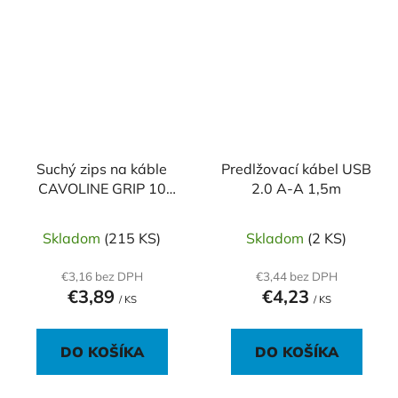
Suchý zips na káble
Predlžovací kábel USB
CAVOLINE GRIP 10
2.0 A-A 1,5m
čierna
Skladom
(215 KS)
Skladom
(2 KS)
€3,16 bez DPH
€3,44 bez DPH
€3,89
€4,23
/ KS
/ KS
DO KOŠÍKA
DO KOŠÍKA