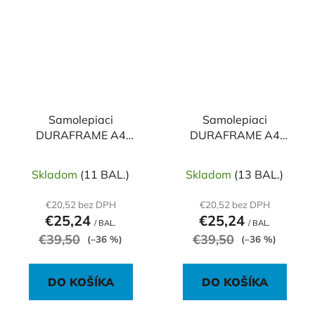
Samolepiaci
Samolepiaci
DURAFRAME A4
DURAFRAME A4
čierny
modrý
Skladom
(11 BAL.)
Skladom
(13 BAL.)
€20,52 bez DPH
€20,52 bez DPH
€25,24
€25,24
/ BAL.
/ BAL.
€39,50
€39,50
(–36 %)
(–36 %)
DO KOŠÍKA
DO KOŠÍKA