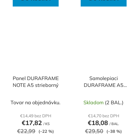
Panel DURAFRAME
Samolepiaci
NOTE A5 strieborný
DURAFRAME A5
čierny
Tovar na objednávku.
Skladom
(2 BAL.)
€14,49 bez DPH
€14,70 bez DPH
€17,82
€18,08
/ KS
/ BAL.
€22,99
€29,50
(–22 %)
(–38 %)