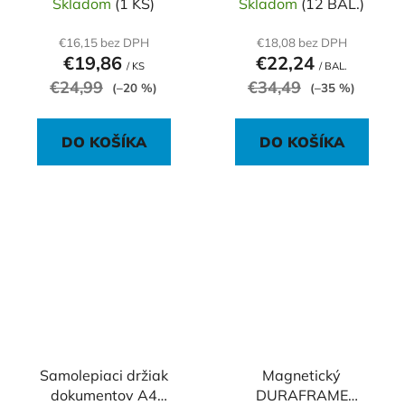
Skladom
(1 KS)
Skladom
(12 BAL.)
€16,15 bez DPH
€18,08 bez DPH
€19,86
€22,24
/ KS
/ BAL.
€24,99
€34,49
(–20 %)
(–35 %)
DO KOŠÍKA
DO KOŠÍKA
Samolepiaci držiak
Magnetický
dokumentov A4
DURAFRAME