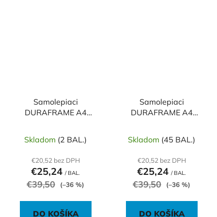
Samolepiaci
Samolepiaci
DURAFRAME A4
DURAFRAME A4
oranžový
strieborný
Skladom
(2 BAL.)
Skladom
(45 BAL.)
€20,52 bez DPH
€20,52 bez DPH
€25,24
€25,24
/ BAL.
/ BAL.
€39,50
€39,50
(–36 %)
(–36 %)
DO KOŠÍKA
DO KOŠÍKA