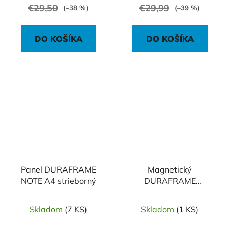
€29,50
€29,99
(–38 %)
(–39 %)
DO KOŠÍKA
DO KOŠÍKA
Panel DURAFRAME
Magnetický
NOTE A4 strieborný
DURAFRAME
MAGNETIC NOTE A4
čierny
Skladom
(7 KS)
Skladom
(1 KS)