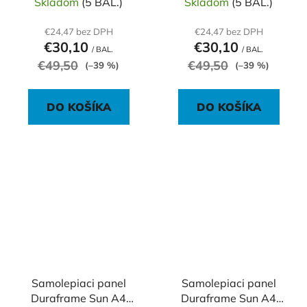
Skladom
(5 BAL.)
Skladom
(5 BAL.)
€24,47 bez DPH
€24,47 bez DPH
€30,10
€30,10
/ BAL.
/ BAL.
€49,50
€49,50
(–39 %)
(–39 %)
DO KOŠÍKA
DO KOŠÍKA
Samolepiaci panel
Samolepiaci panel
Duraframe Sun A4
Duraframe Sun A4