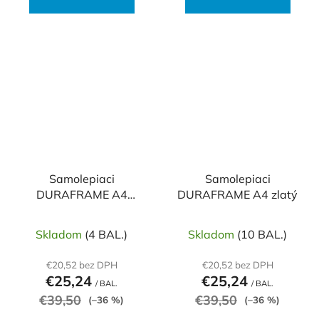
Samolepiaci
Samolepiaci
DURAFRAME A4
DURAFRAME A4 zlatý
zelený
Skladom
(4 BAL.)
Skladom
(10 BAL.)
€20,52 bez DPH
€20,52 bez DPH
€25,24
€25,24
/ BAL.
/ BAL.
€39,50
€39,50
(–36 %)
(–36 %)