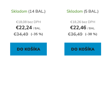
strieborný 2 ks
MAGNETIC A6 čierny
Skladom
(14 BAL.)
Skladom
(5 BAL.)
€18,08 bez DPH
€18,26 bez DPH
€22,24
€22,46
/ BAL.
/ BAL.
€34,49
€36,49
(–35 %)
(–38 %)
DO KOŠÍKA
DO KOŠÍKA