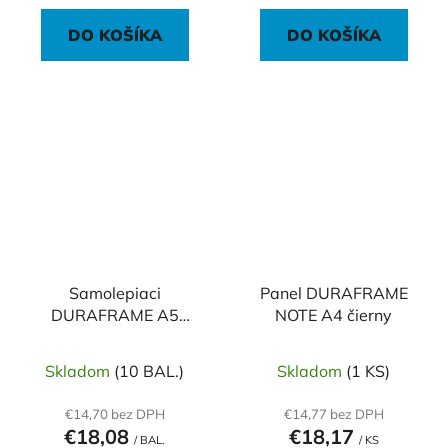
DO KOŠÍKA
DO KOŠÍKA
Samolepiaci
Panel DURAFRAME
DURAFRAME A5
NOTE A4 čierny
strieborný
Skladom
(10 BAL.)
Skladom
(1 KS)
€14,70 bez DPH
€14,77 bez DPH
€18,08
€18,17
/ BAL.
/ KS