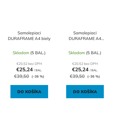
Samolepiaci
Samolepiaci
DURAFRAME A4 biely
DURAFRAME A4
červený
Skladom
(5 BAL.)
Skladom
(5 BAL.)
€20,52 bez DPH
€20,52 bez DPH
€25,24
€25,24
/ BAL.
/ BAL.
€39,50
€39,50
(–36 %)
(–36 %)
DO KOŠÍKA
DO KOŠÍKA