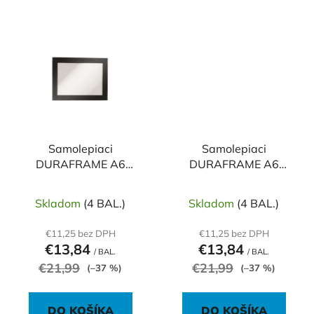
Samolepiaci
Samolepiaci
DURAFRAME A6
DURAFRAME A6
čierny
strieborný
Skladom
(4 BAL.)
Skladom
(4 BAL.)
€11,25 bez DPH
€11,25 bez DPH
€13,84
€13,84
/ BAL.
/ BAL.
€21,99
€21,99
(–37 %)
(–37 %)
DO KOŠÍKA
DO KOŠÍKA