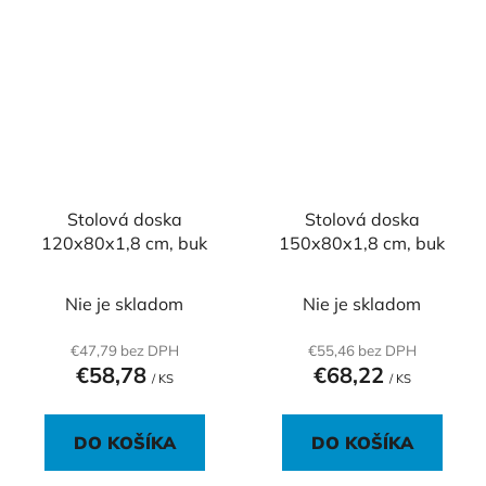
Stolová doska
Stolová doska
120x80x1,8 cm, buk
150x80x1,8 cm, buk
Nie je skladom
Nie je skladom
€47,79 bez DPH
€55,46 bez DPH
€58,78
€68,22
/ KS
/ KS
DO KOŠÍKA
DO KOŠÍKA