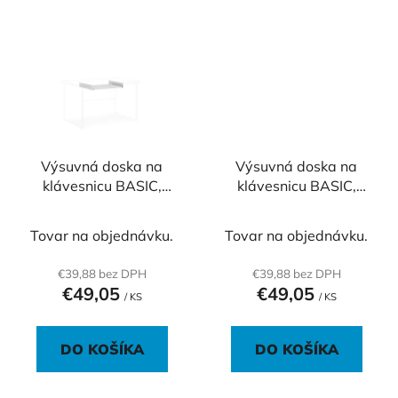
Výsuvná doska na
Výsuvná doska na
klávesnicu BASIC,
klávesnicu BASIC,
69x8x50cm, biela
69x8x50cm, dub
Sonoma
Tovar na objednávku.
Tovar na objednávku.
€39,88 bez DPH
€39,88 bez DPH
€49,05
€49,05
/ KS
/ KS
DO KOŠÍKA
DO KOŠÍKA