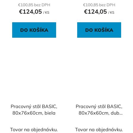
€100,85 bez DPH
€100,85 bez DPH
€124,05
€124,05
/ KS
/ KS
DO KOŠÍKA
DO KOŠÍKA
Pracovný stôl BASIC,
Pracovný stôl BASIC,
80x76x60cm, biela
80x76x60cm, dub
Sonoma
Tovar na objednávku.
Tovar na objednávku.