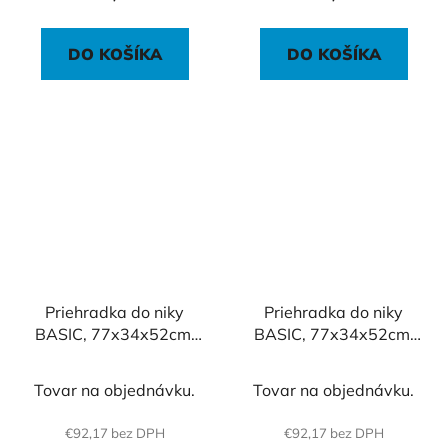
DO KOŠÍKA
DO KOŠÍKA
Priehradka do niky
Priehradka do niky
BASIC, 77x34x52cm,
BASIC, 77x34x52cm,
biela
dub Sonoma
Tovar na objednávku.
Tovar na objednávku.
€92,17 bez DPH
€92,17 bez DPH