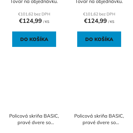
Tovar na objednávku.
Tovar na objednávku.
€101,62 bez DPH
€101,62 bez DPH
€124,99
€124,99
/ KS
/ KS
DO KOŠÍKA
DO KOŠÍKA
Policová skriňa BASIC,
Policová skriňa BASIC,
pravé dvere so
pravé dvere so
zámkom,
zámkom,