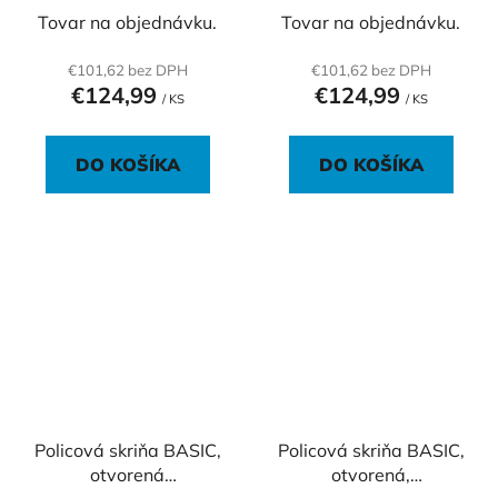
40x40x76,5cm, biela
40x40x76,5cm, dub
Tovar na objednávku.
Tovar na objednávku.
Sonoma
€101,62 bez DPH
€101,62 bez DPH
€124,99
€124,99
/ KS
/ KS
DO KOŠÍKA
DO KOŠÍKA
Policová skriňa BASIC,
Policová skriňa BASIC,
otvorená
otvorená,