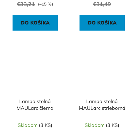
€33,21
€31,49
(–15 %)
DO KOŠÍKA
DO KOŠÍKA
Lampa stolná
Lampa stolná
MAULarc čierna
MAULarc strieborná
Skladom
(3 KS)
Skladom
(3 KS)