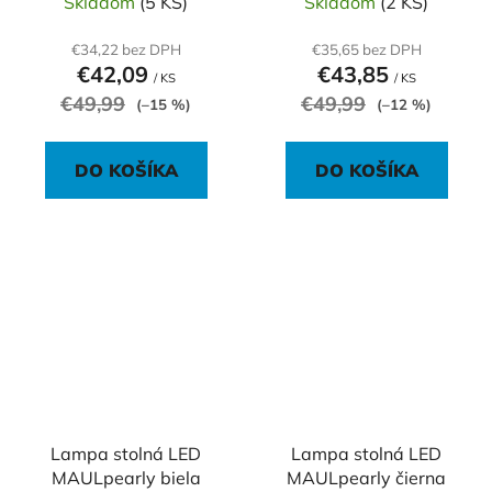
Skladom
(5 KS)
Skladom
(2 KS)
€34,22 bez DPH
€35,65 bez DPH
€42,09
€43,85
/ KS
/ KS
€49,99
€49,99
(–15 %)
(–12 %)
DO KOŠÍKA
DO KOŠÍKA
Lampa stolná LED
Lampa stolná LED
MAULpearly biela
MAULpearly čierna