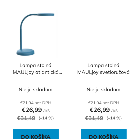
Lampa stolná
Lampa stolná
MAULjoy atlantická
MAULjoy svetloružová
modrá
Nie je skladom
Nie je skladom
€21,94 bez DPH
€21,94 bez DPH
€26,99
€26,99
/ KS
/ KS
€31,49
€31,49
(–14 %)
(–14 %)
DO KOŠÍKA
DO KOŠÍKA