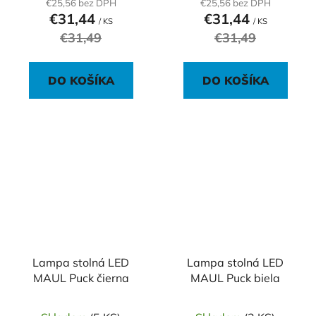
€25,56 bez DPH
€25,56 bez DPH
€31,44
€31,44
/ KS
/ KS
€31,49
€31,49
DO KOŠÍKA
DO KOŠÍKA
Lampa stolná LED
Lampa stolná LED
MAUL Puck čierna
MAUL Puck biela