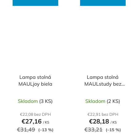
Lampa stolná
Lampa stolná
MAULjoy biela
MAULstudy bez
žiarovky čierna
Skladom
(3 KS)
Skladom
(2 KS)
€22,08 bez DPH
€22,91 bez DPH
€27,16
€28,18
/ KS
/ KS
€31,49
€33,21
(–13 %)
(–15 %)