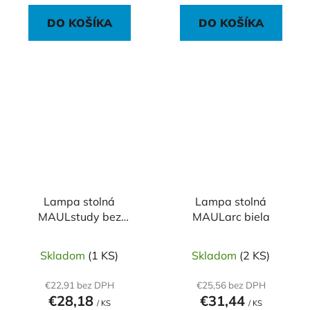
DO KOŠÍKA
DO KOŠÍKA
Lampa stolná
Lampa stolná
MAULstudy bez
MAULarc biela
žiarovky strieborná
Skladom
(1 KS)
Skladom
(2 KS)
€22,91 bez DPH
€25,56 bez DPH
€28,18
€31,44
/ KS
/ KS