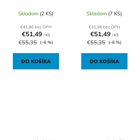
Skladom
(2 KS)
Skladom
(7 KS)
€41,86 bez DPH
€41,86 bez DPH
€51,49
€51,49
/ KS
/ KS
€55,35
€55,35
(–6 %)
(–6 %)
DO KOŠÍKA
DO KOŠÍKA