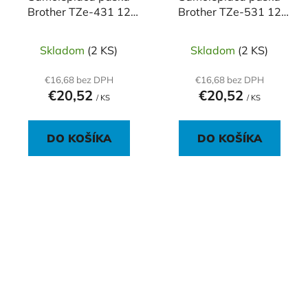
Brother TZe-431 12
Brother TZe-531 12
mm červená/čierna
mm modrá/čierna
Skladom
(2 KS)
Skladom
(2 KS)
€16,68 bez DPH
€16,68 bez DPH
€20,52
€20,52
/ KS
/ KS
DO KOŠÍKA
DO KOŠÍKA