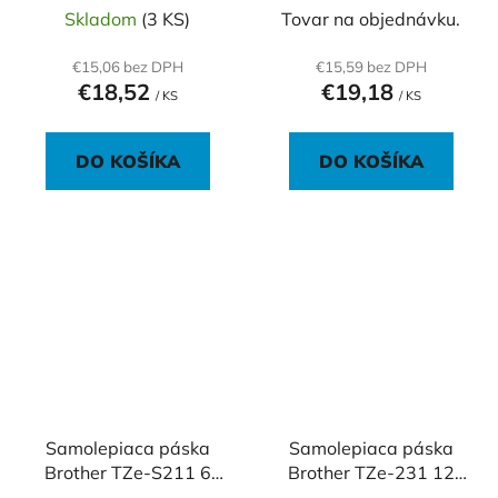
Skladom
(3 KS)
Tovar na objednávku.
€15,06 bez DPH
€15,59 bez DPH
€18,52
€19,18
/ KS
/ KS
DO KOŠÍKA
DO KOŠÍKA
Samolepiaca páska
Samolepiaca páska
Brother TZe-S211 6
Brother TZe-231 12
mm biela/čierna
mm biela/čierna