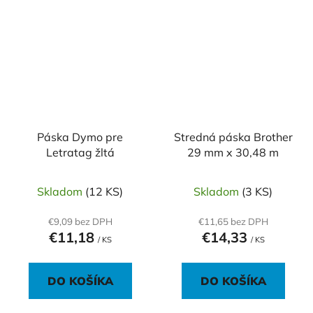
Páska Dymo pre
Stredná páska Brother
Letratag žltá
29 mm x 30,48 m
Skladom
(12 KS)
Skladom
(3 KS)
€9,09 bez DPH
€11,65 bez DPH
€11,18
€14,33
/ KS
/ KS
DO KOŠÍKA
DO KOŠÍKA