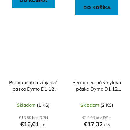
DO KOŠÍKA
DO KOŠÍKA
Permanentná vinylová
Permanentná vinylová
páska Dymo D1 12
páska Dymo D1 12
mm oranžová/čierna
mm červená/biela
Skladom
(1 KS)
Skladom
(2 KS)
€13,50 bez DPH
€14,08 bez DPH
€16,61
€17,32
/ KS
/ KS