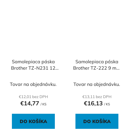
Samolepiaca páska
Samolepiaca páska
Brother TZ-N231 12
Brother TZ-222 9 mm
mm biela/čierna
biela/červená
Tovar na objednávku.
Tovar na objednávku.
€12,01 bez DPH
€13,11 bez DPH
€14,77
€16,13
/ KS
/ KS
DO KOŠÍKA
DO KOŠÍKA