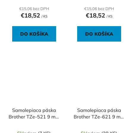
€15,06 bez DPH
€15,06 bez DPH
€18,52
€18,52
/ KS
/ KS
DO KOŠÍKA
DO KOŠÍKA
Samolepiaca páska
Samolepiaca páska
Brother TZe-521 9 mm
Brother TZe-621 9 mm
modrá/čierna
žltá/čierna