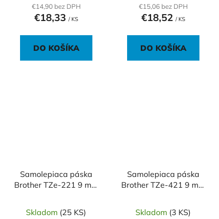
€14,90 bez DPH
€15,06 bez DPH
€18,33
€18,52
/ KS
/ KS
DO KOŠÍKA
DO KOŠÍKA
Samolepiaca páska
Samolepiaca páska
Brother TZe-221 9 mm
Brother TZe-421 9 mm
biela/čierna
červená/čierna
Skladom
(25 KS)
Skladom
(3 KS)