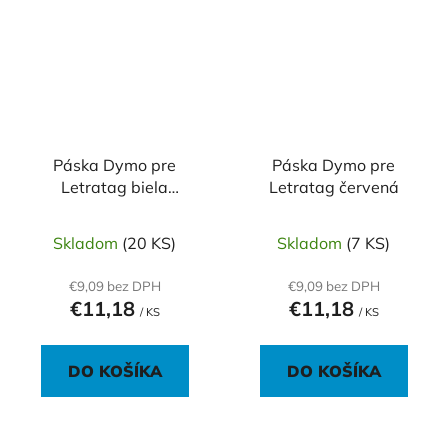
Páska Dymo pre
Páska Dymo pre
Letratag biela
Letratag červená
plastová
Skladom
(20 KS)
Skladom
(7 KS)
€9,09 bez DPH
€9,09 bez DPH
€11,18
€11,18
/ KS
/ KS
DO KOŠÍKA
DO KOŠÍKA