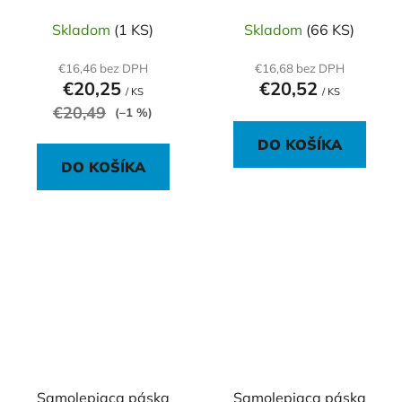
Skladom
(1 KS)
Skladom
(66 KS)
€16,46 bez DPH
€16,68 bez DPH
€20,25
€20,52
/ KS
/ KS
€20,49
(–1 %)
DO KOŠÍKA
DO KOŠÍKA
Samolepiaca páska
Samolepiaca páska