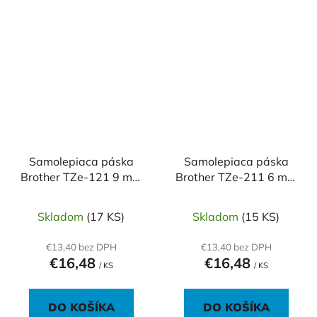
Samolepiaca páska
Samolepiaca páska
Brother TZe-121 9 mm
Brother TZe-211 6 mm
priehľadná/čierna
biela/čierna
Skladom
(17 KS)
Skladom
(15 KS)
€13,40 bez DPH
€13,40 bez DPH
€16,48
€16,48
/ KS
/ KS
DO KOŠÍKA
DO KOŠÍKA