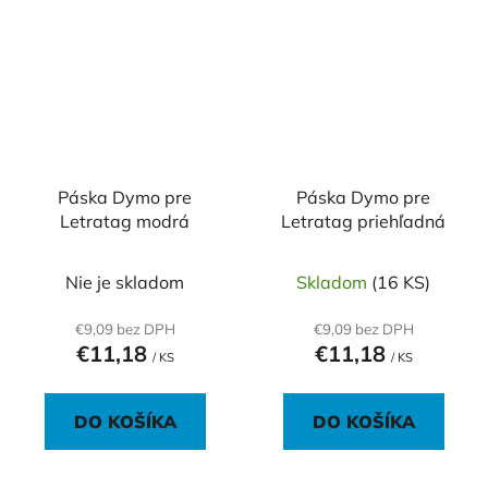
Páska Dymo pre
Páska Dymo pre
Letratag modrá
Letratag priehľadná
Nie je skladom
Skladom
(16 KS)
€9,09 bez DPH
€9,09 bez DPH
€11,18
€11,18
/ KS
/ KS
DO KOŠÍKA
DO KOŠÍKA