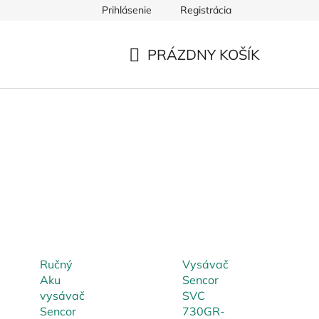
Prihlásenie
Registrácia
PRÁZDNY KOŠÍK
NÁKUPNÝ
KOŠÍK
Ručný
Vysávač
Aku
Sencor
vysávač
SVC
Sencor
730GR-