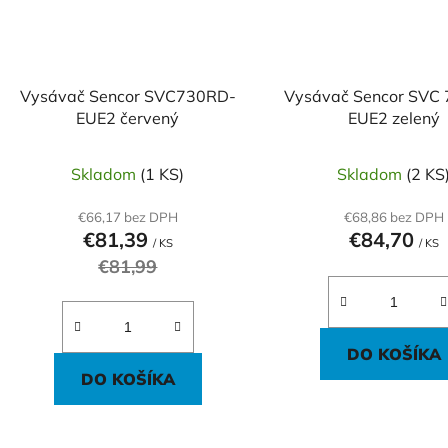
Vysávač Sencor SVC730RD-
Vysávač Sencor SVC
EUE2 červený
EUE2 zelený
Skladom
(1 KS)
Skladom
(2 KS
€66,17 bez DPH
€68,86 bez DPH
€81,39
€84,70
/ KS
/ KS
€81,99
DO KOŠÍKA
DO KOŠÍKA