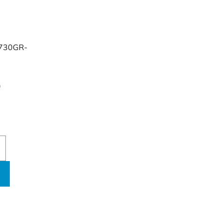
 730GR-
)