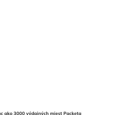
ac ako 3000 výdajných miest Packeta