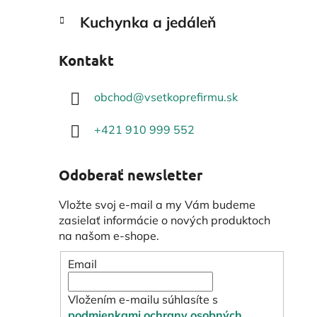
Kuchynka a jedáleň
Kontakt
obchod
@
vsetkoprefirmu.sk
+421 910 999 552
Odoberať newsletter
Vložte svoj e-mail a my Vám budeme
zasielať informácie o nových produktoch
na našom e-shope.
Email
Vložením e-mailu súhlasíte s
podmienkami ochrany osobných