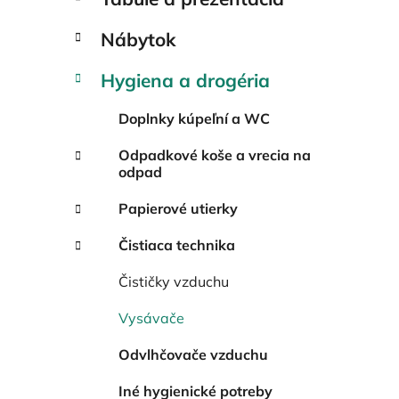
Nábytok
Hygiena a drogéria
Doplnky kúpeľní a WC
Odpadkové koše a vrecia na
odpad
Papierové utierky
Čistiaca technika
Čističky vzduchu
Vysávače
Odvlhčovače vzduchu
Iné hygienické potreby