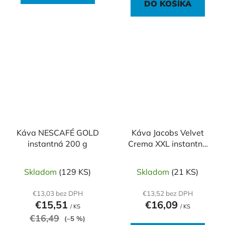
DO KOŠÍKA
Káva NESCAFÉ GOLD
Káva Jacobs Velvet
instantná 200 g
Crema XXL instantná
300g
Skladom
(129 KS)
Skladom
(21 KS)
€13,03 bez DPH
€13,52 bez DPH
€15,51
€16,09
/ KS
/ KS
€16,49
(–5 %)