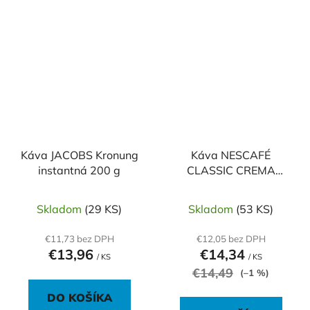
Káva JACOBS Kronung
Káva NESCAFÉ
instantná 200 g
CLASSIC CREMA
instantná 200g
Skladom
(29 KS)
Skladom
(53 KS)
€11,73 bez DPH
€12,05 bez DPH
€13,96
€14,34
/ KS
/ KS
€14,49
(–1 %)
DO KOŠÍKA