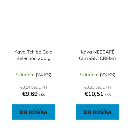
Káva Tchibo Gold
Káva NESCAFÉ
Selection 200 g
CLASSIC CREMA
instantná 100 g
Skladom
(24 KS)
Skladom
(23 KS)
€8,14 bez DPH
€8,83 bez DPH
€9,69
€10,51
/ KS
/ KS
DO KOŠÍKA
DO KOŠÍKA