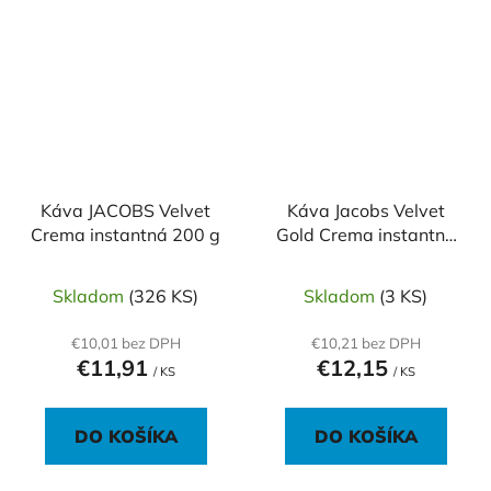
Káva JACOBS Velvet
Káva Jacobs Velvet
Crema instantná 200 g
Gold Crema instantná
180g
Skladom
(326 KS)
Skladom
(3 KS)
€10,01 bez DPH
€10,21 bez DPH
€11,91
€12,15
/ KS
/ KS
DO KOŠÍKA
DO KOŠÍKA