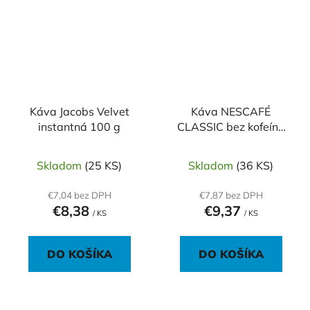
Káva Jacobs Velvet
Káva NESCAFÉ
instantná 100 g
CLASSIC bez kofeínu
instantná 100 g
Skladom
(25 KS)
Skladom
(36 KS)
€7,04 bez DPH
€7,87 bez DPH
€8,38
€9,37
/ KS
/ KS
DO KOŠÍKA
DO KOŠÍKA