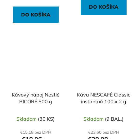
DO KOŠÍKA
DO KOŠÍKA
Kávový nápoj Nestlé
Káva NESCAFÉ Classic
RICORÉ 500 g
instantná 100 x 2 g
Skladom
(30 KS)
Skladom
(9 BAL.)
€15,18 bez DPH
€23,60 bez DPH