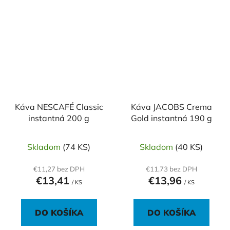
Káva NESCAFÉ Classic
Káva JACOBS Crema
instantná 200 g
Gold instantná 190 g
Skladom
(74 KS)
Skladom
(40 KS)
€11,27 bez DPH
€11,73 bez DPH
€13,41
€13,96
/ KS
/ KS
DO KOŠÍKA
DO KOŠÍKA