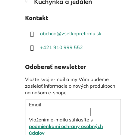
Kuchynka a jedáleň
Kontakt
obchod
@
vsetkoprefirmu.sk
+421 910 999 552
Odoberať newsletter
Vložte svoj e-mail a my Vám budeme
zasielať informácie o nových produktoch
na našom e-shope.
Email
Vložením e-mailu súhlasíte s
podmienkami ochrany osobných
údajov