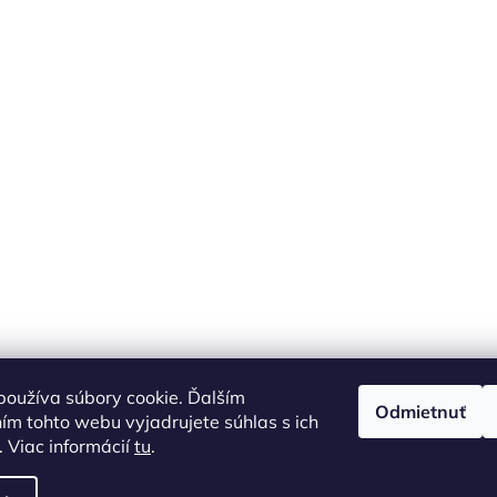
oužíva súbory cookie. Ďalším
Odmietnuť
m tohto webu vyjadrujete súhlas s ich
 Viac informácií
tu
.