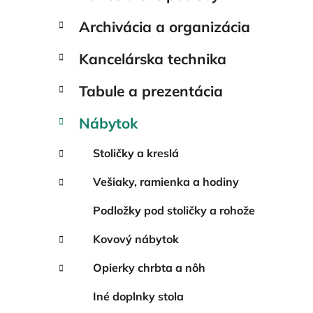
e
l
Archivácia a organizácia
Kancelárska technika
Tabule a prezentácia
Nábytok
Stoličky a kreslá
Vešiaky, ramienka a hodiny
Podložky pod stoličky a rohože
Kovový nábytok
Opierky chrbta a nôh
Iné doplnky stola