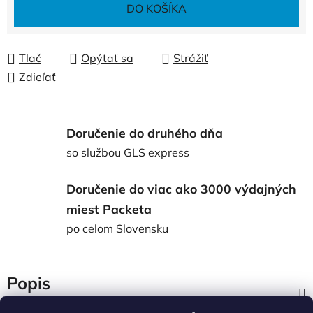
Jednotková cena:
DO KOŠÍKA
Tlač
Opýtať sa
Strážiť
Zdieľať
Doručenie do druhého dňa
so službou GLS express
Doručenie do viac ako 3000 výdajných
miest Packeta
po celom Slovensku
Popis