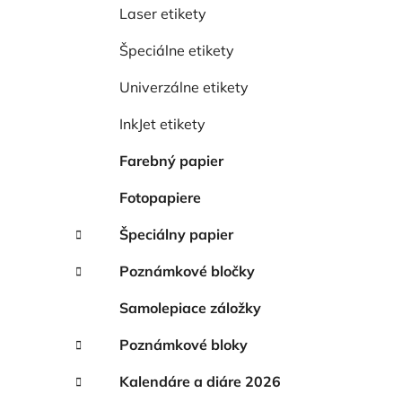
e
Laser etikety
l
Špeciálne etikety
Univerzálne etikety
InkJet etikety
Farebný papier
Fotopapiere
Špeciálny papier
Poznámkové bločky
Samolepiace záložky
Poznámkové bloky
Kalendáre a diáre 2026