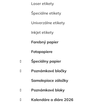
e
Laser etikety
l
Špeciálne etikety
Univerzálne etikety
InkJet etikety
Farebný papier
Fotopapiere
Špeciálny papier
Poznámkové bločky
Samolepiace záložky
Poznámkové bloky
Kalendáre a diáre 2026