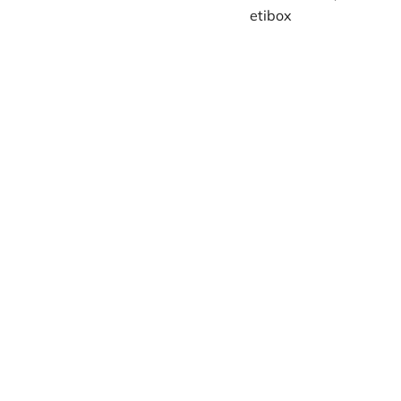
etibox