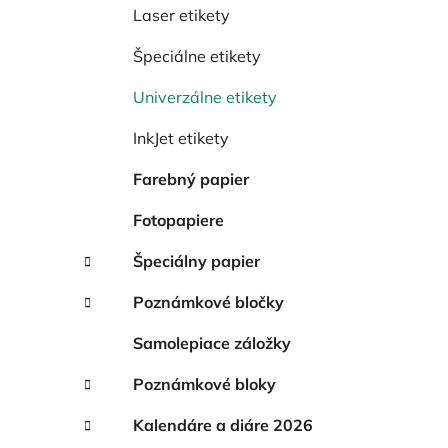
e
Laser etikety
l
Špeciálne etikety
Univerzálne etikety
InkJet etikety
Farebný papier
Fotopapiere
Špeciálny papier
Poznámkové bločky
Samolepiace záložky
Poznámkové bloky
Kalendáre a diáre 2026