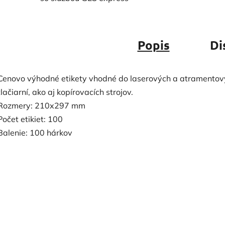
Popis
Di
Cenovo výhodné etikety vhodné do laserových a atramentov
tlačiarní, ako aj kopírovacích strojov.
Rozmery: 210x297 mm
Počet etikiet: 100
Balenie: 100 hárkov