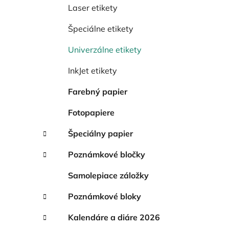
e
Laser etikety
l
Špeciálne etikety
Univerzálne etikety
InkJet etikety
Farebný papier
Fotopapiere
Špeciálny papier
Poznámkové bločky
Samolepiace záložky
Poznámkové bloky
Kalendáre a diáre 2026