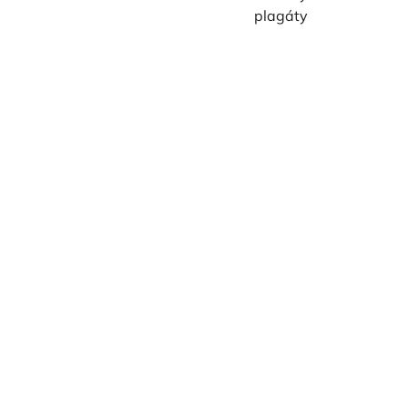
plagáty