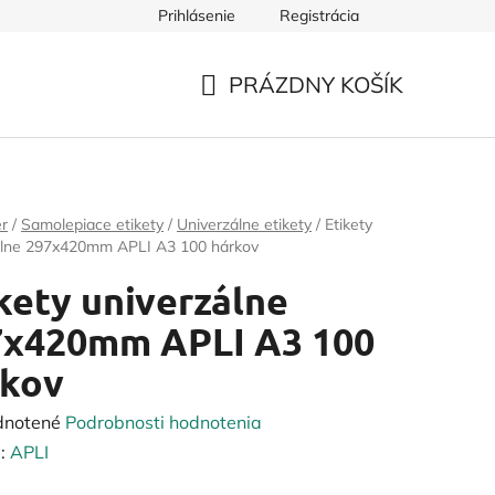
Prihlásenie
Registrácia
PRÁZDNY KOŠÍK
NÁKUPNÝ
KOŠÍK
er
/
Samolepiace etikety
/
Univerzálne etikety
/
Etikety
álne 297x420mm APLI A3 100 hárkov
kety univerzálne
7x420mm APLI A3 100
rkov
rné
dnotené
Podrobnosti hodnotenia
enie
:
APLI
tu