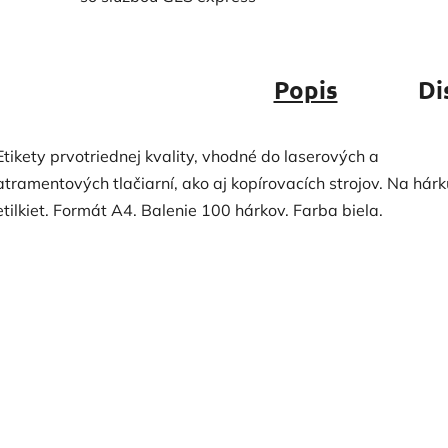
Popis
Di
Etikety prvotriednej kvality, vhodné do laserových a
atramentových tlačiarní, ako aj kopírovacích strojov. Na hár
etilkiet. Formát A4. Balenie 100 hárkov. Farba biela.