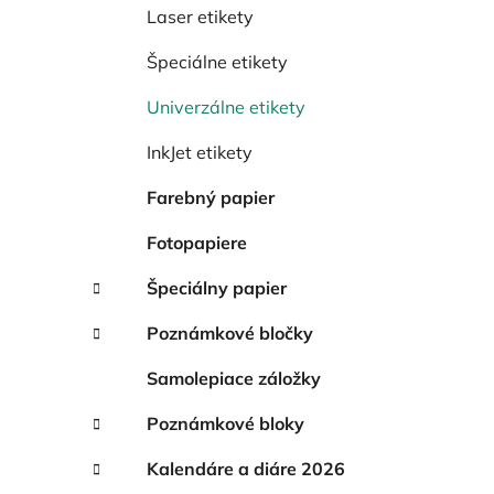
e
Laser etikety
l
Špeciálne etikety
Univerzálne etikety
InkJet etikety
Farebný papier
Fotopapiere
Špeciálny papier
Poznámkové bločky
Samolepiace záložky
Poznámkové bloky
Kalendáre a diáre 2026