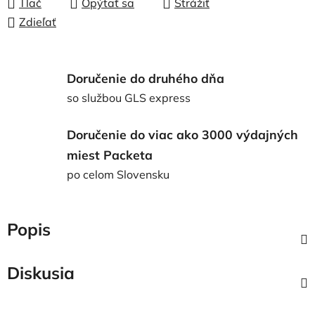
Tlač
Opýtať sa
Strážiť
Zdieľať
Doručenie do druhého dňa
so službou GLS express
Doručenie do viac ako 3000 výdajných
miest Packeta
po celom Slovensku
Popis
Diskusia