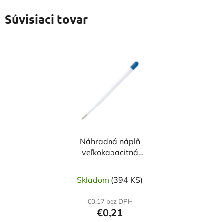
Súvisiaci tovar
Náhradná náplň
veľkokapacitná
plastová modrá 1mm
Skladom
(394 KS)
€0,17 bez DPH
€0,21