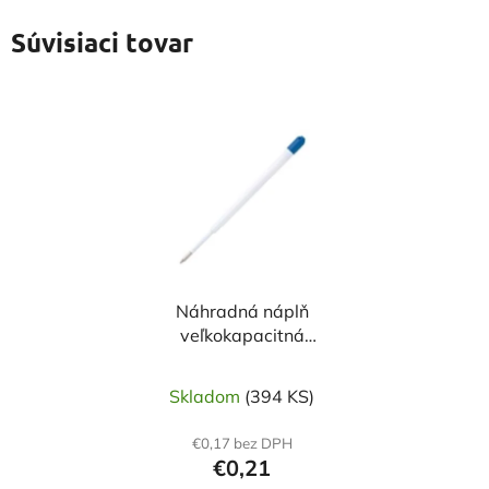
Súvisiaci tovar
Náhradná náplň
veľkokapacitná
plastová modrá 1mm
Skladom
(394 KS)
€0,17 bez DPH
€0,21