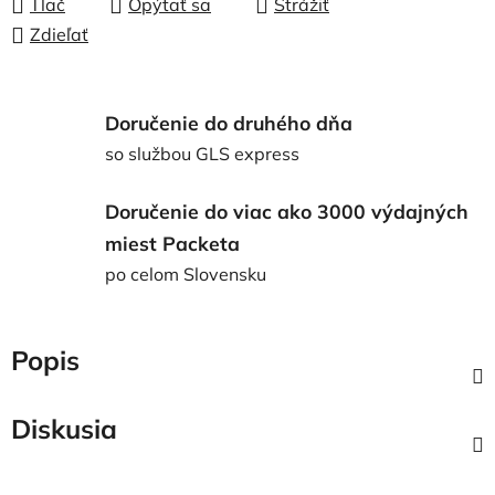
Tlač
Opýtať sa
Strážiť
Zdieľať
Doručenie do druhého dňa
so službou GLS express
Doručenie do viac ako 3000 výdajných
miest Packeta
po celom Slovensku
Popis
Diskusia