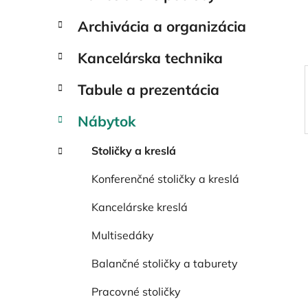
e
l
Archivácia a organizácia
Kancelárska technika
Tabule a prezentácia
Nábytok
Stoličky a kreslá
Konferenčné stoličky a kreslá
Kancelárske kreslá
Multisedáky
Balančné stoličky a taburety
Pracovné stoličky