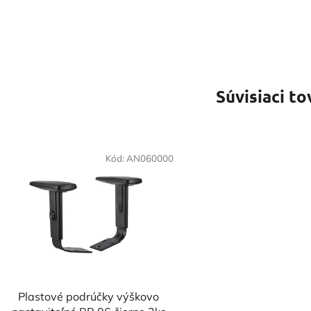
Súvisiaci to
Kód:
AN060000
Plastové podrúčky výškovo