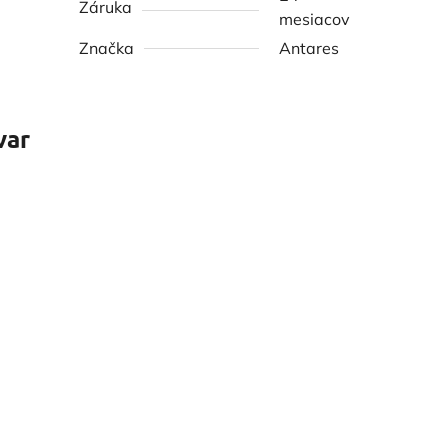
Záruka
mesiacov
Značka
Antares
var