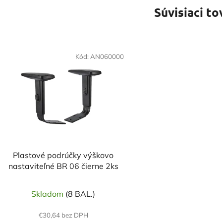
Súvisiaci to
Kód:
AN060000
Plastové podrúčky výškovo
nastaviteľné BR 06 čierne 2ks
Skladom
(8 BAL.)
€30,64 bez DPH