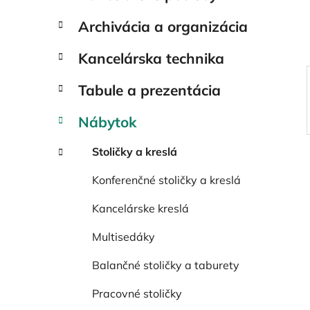
e
l
Archivácia a organizácia
Kancelárska technika
Tabule a prezentácia
Nábytok
Stoličky a kreslá
Konferenčné stoličky a kreslá
Kancelárske kreslá
Multisedáky
Balančné stoličky a taburety
Pracovné stoličky