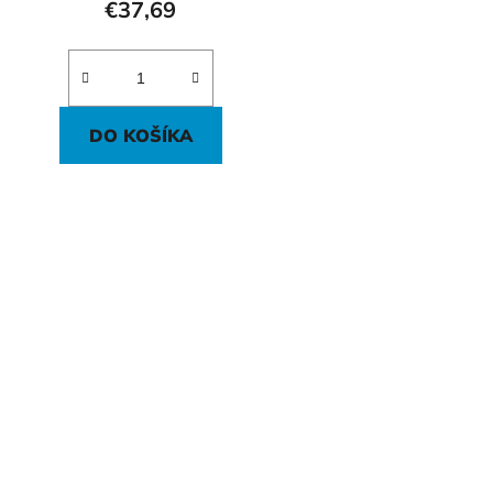
€37,69
DO KOŠÍKA