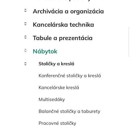
e
l
Archivácia a organizácia
Kancelárska technika
Tabule a prezentácia
Nábytok
Stoličky a kreslá
Konferenčné stoličky a kreslá
Kancelárske kreslá
Multisedáky
Balančné stoličky a taburety
Pracovné stoličky