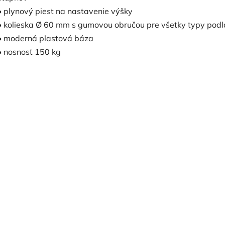
• plynový piest na nastavenie výšky
• kolieska Ø 60 mm s gumovou obručou pre všetky typy pod
• moderná plastová báza
• nosnosť 150 kg