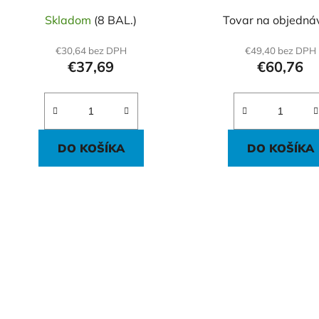
Skladom
(8 BAL.)
Tovar na objedná
€30,64 bez DPH
€49,40 bez DPH
€37,69
€60,76
DO KOŠÍKA
DO KOŠÍKA