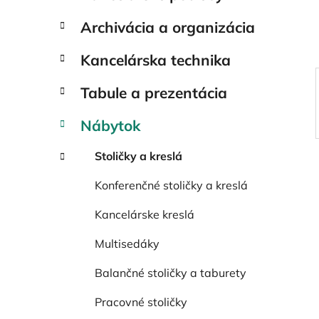
e
l
Archivácia a organizácia
Kancelárska technika
Tabule a prezentácia
Nábytok
Stoličky a kreslá
Konferenčné stoličky a kreslá
Kancelárske kreslá
Multisedáky
Balančné stoličky a taburety
Pracovné stoličky