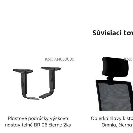
Súvisiaci to
Kód:
AN060000
Kód:
Plastové podrúčky výškovo
Opierka hlavy k sto
nastaviteľné BR 06 čierne 2ks
Omnia, čierna