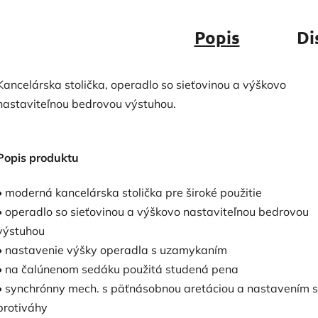
Popis
Di
Kancelárska stolička, operadlo so sieťovinou a výškovo
nastaviteľnou bedrovou výstuhou.
Popis produktu
• moderná kancelárska stolička pre široké použitie
• operadlo so sieťovinou a výškovo nastaviteľnou bedrovou
výstuhou
• nastavenie výšky operadla s uzamykaním
• na čalúnenom sedáku použitá studená pena
• synchrónny mech. s päťnásobnou aretáciou a nastavením s
protiváhy