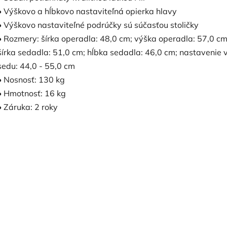
• Výškovo a hĺbkovo nastaviteľná opierka hlavy
• Výškovo nastaviteľné podrúčky sú súčasťou stoličky
• Rozmery: šírka operadla: 48,0 cm; výška operadla: 57,0 cm
šírka sedadla: 51,0 cm; hĺbka sedadla: 46,0 cm; nastavenie 
sedu: 44,0 - 55,0 cm
• Nosnosť: 130 kg
• Hmotnosť: 16 kg
• Záruka: 2 roky