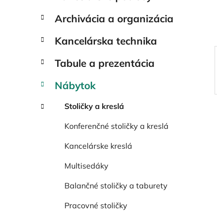
e
l
Archivácia a organizácia
Kancelárska technika
Tabule a prezentácia
Nábytok
Stoličky a kreslá
Konferenčné stoličky a kreslá
Kancelárske kreslá
Multisedáky
Balančné stoličky a taburety
Pracovné stoličky