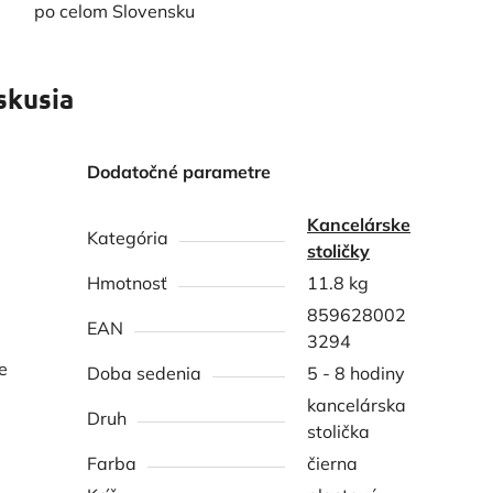
po celom Slovensku
skusia
Dodatočné parametre
Kancelárske
Kategória
stoličky
Hmotnosť
11.8 kg
859628002
EAN
3294
e
Doba sedenia
5 - 8 hodiny
kancelárska
Druh
stolička
Farba
čierna