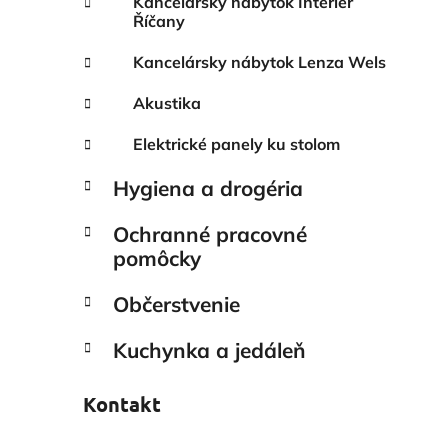
Kancelársky nábytok Interiér
Říčany
Kancelársky nábytok Lenza Wels
Akustika
Elektrické panely ku stolom
Hygiena a drogéria
Ochranné pracovné
pomôcky
Občerstvenie
Kuchynka a jedáleň
Kontakt