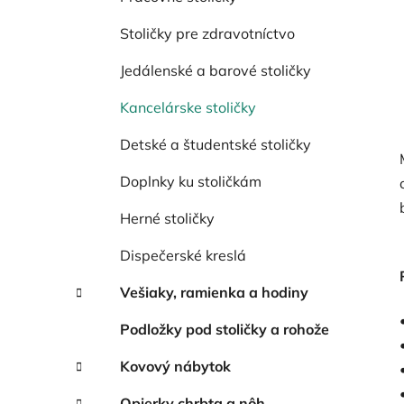
Stoličky pre zdravotníctvo
Jedálenské a barové stoličky
Kancelárske stoličky
Detské a študentské stoličky
Doplnky ku stoličkám
Herné stoličky
Dispečerské kreslá
Vešiaky, ramienka a hodiny
Podložky pod stoličky a rohože
Kovový nábytok
Opierky chrbta a nôh