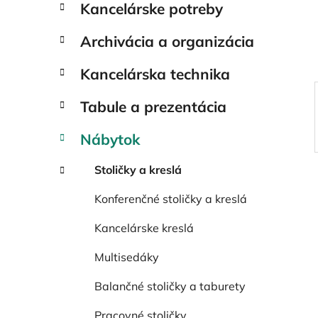
Kancelárske potreby
e
l
Archivácia a organizácia
Kancelárska technika
Tabule a prezentácia
Nábytok
Stoličky a kreslá
Konferenčné stoličky a kreslá
Kancelárske kreslá
Multisedáky
Balančné stoličky a taburety
Pracovné stoličky