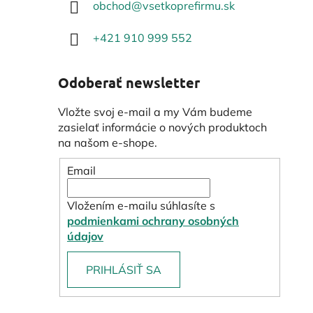
obchod
@
vsetkoprefirmu.sk
+421 910 999 552
Odoberať newsletter
Vložte svoj e-mail a my Vám budeme
zasielať informácie o nových produktoch
na našom e-shope.
Email
Vložením e-mailu súhlasíte s
podmienkami ochrany osobných
údajov
PRIHLÁSIŤ SA