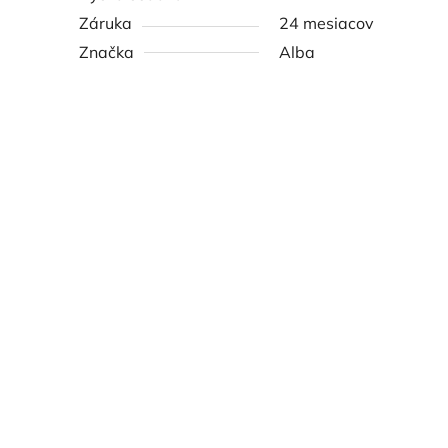
Záruka
24 mesiacov
Značka
Alba