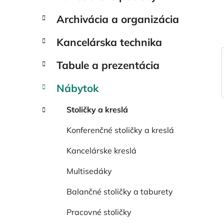
e
l
Archivácia a organizácia
Kancelárska technika
Tabule a prezentácia
Nábytok
Stoličky a kreslá
Konferenčné stoličky a kreslá
Kancelárske kreslá
Multisedáky
Balančné stoličky a taburety
Pracovné stoličky