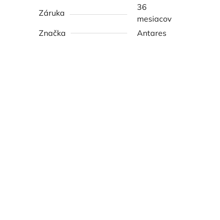
36
Záruka
mesiacov
Značka
Antares