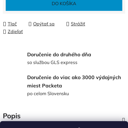
Jednotková cena:
DO KOŠÍKA
Tlač
Opýtať sa
Strážiť
Zdieľať
Doručenie do druhého dňa
so službou GLS express
Doručenie do viac ako 3000 výdajných
miest Packeta
po celom Slovensku
Popis