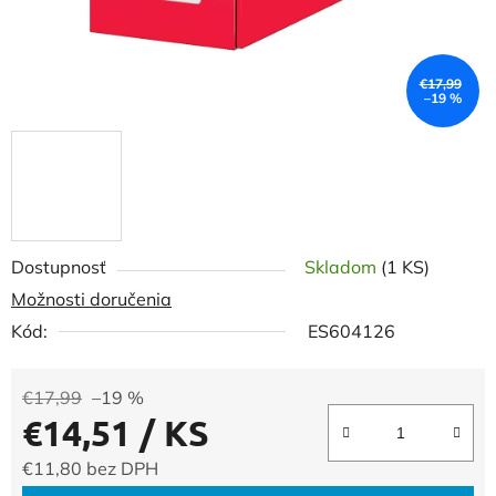
€17,99
–19 %
Dostupnosť
Skladom
(1 KS)
Možnosti doručenia
Kód:
ES604126
€17,99
–19 %
€14,51
/ KS
€11,80 bez DPH