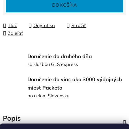
Jednotková cena:
DO KOŠÍKA
Tlač
Opýtať sa
Strážiť
Zdieľať
Doručenie do druhého dňa
so službou GLS express
Doručenie do viac ako 3000 výdajných
miest Packeta
po celom Slovensku
Popis