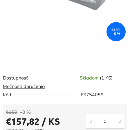
€159
–0 %
Dostupnosť
Skladom
(1 KS)
Možnosti doručenia
Kód:
ES754089
€159
–0 %
€157,82
/ KS