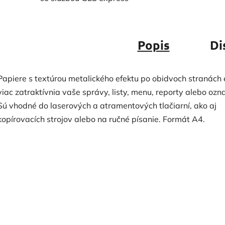
Popis
Di
Papiere s textúrou metalického efektu po obidvoch stranách 
viac zatraktívnia vaše správy, listy, menu, reporty alebo ozn
Sú vhodné do laserových a atramentových tlačiarní, ako aj
kopírovacích strojov alebo na ručné písanie. Formát A4.