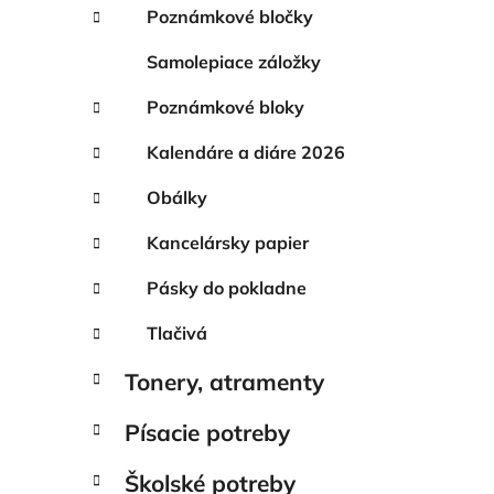
e
Poznámkové bločky
l
Samolepiace záložky
Poznámkové bloky
Kalendáre a diáre 2026
Obálky
Kancelársky papier
Pásky do pokladne
Tlačivá
Tonery, atramenty
Písacie potreby
Školské potreby