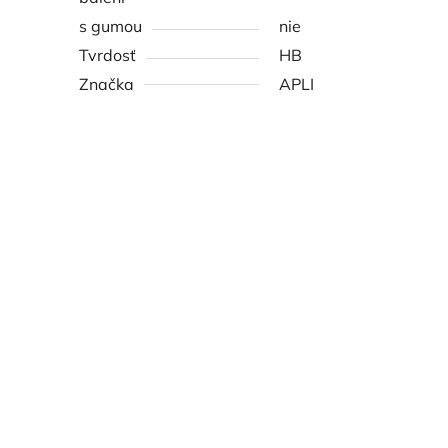
s gumou
nie
Tvrdosť
HB
Značka
APLI