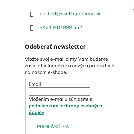
obchod
@
vsetkoprefirmu.sk
+421 910 999 552
Odoberať newsletter
Vložte svoj e-mail a my Vám budeme
zasielať informácie o nových produktoch
na našom e-shope.
Email
Vložením e-mailu súhlasíte s
podmienkami ochrany osobných
údajov
PRIHLÁSIŤ SA