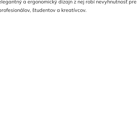
elegantný a ergonomický dizajn z nej robí nevyhnutnosť pre
profesionálov, študentov a kreatívcov.