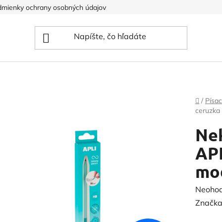
mienky ochrany osobných údajov
Domov
/
Písac
ceruzka 
Ne
APL
mo
Prieme
Neoho
hodnot
Značka
produk