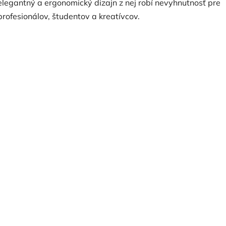
elegantný a ergonomický dizajn z nej robí nevyhnutnosť pre
profesionálov, študentov a kreatívcov.