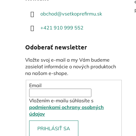
obchod
@
vsetkoprefirmu.sk
+421 910 999 552
Odoberať newsletter
Vložte svoj e-mail a my Vám budeme
zasielať informácie o nových produktoch
na našom e-shope.
Email
Vložením e-mailu súhlasíte s
podmienkami ochrany osobných
údajov
PRIHLÁSIŤ SA