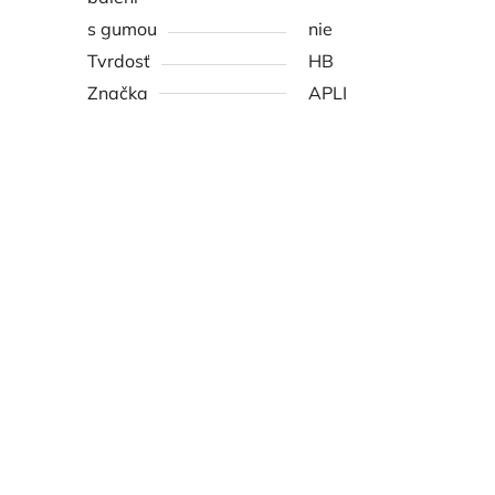
s gumou
nie
Tvrdosť
HB
Značka
APLI