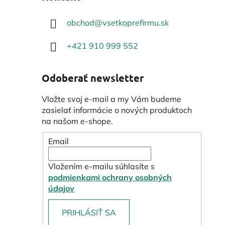
obchod
@
vsetkoprefirmu.sk
+421 910 999 552
Odoberať newsletter
Vložte svoj e-mail a my Vám budeme
zasielať informácie o nových produktoch
na našom e-shope.
Email
Vložením e-mailu súhlasíte s
podmienkami ochrany osobných
údajov
PRIHLÁSIŤ SA