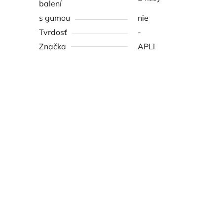
balení
s gumou
nie
Tvrdosť
-
Značka
APLI