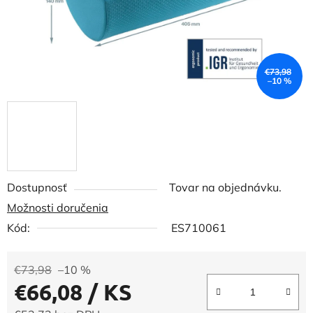
€73,98
–10 %
Dostupnosť
Tovar na objednávku.
Možnosti doručenia
Kód:
ES710061
€73,98
–10 %
€66,08
/ KS