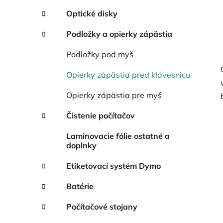
Optické disky
Podložky a opierky zápästia
Podložky pod myš
Opierky zápästia pred klávesnicu
Opierky zápästia pre myš
Čistenie počítačov
Laminovacie fólie ostatné a
doplnky
Etiketovací systém Dymo
Batérie
Počítačové stojany