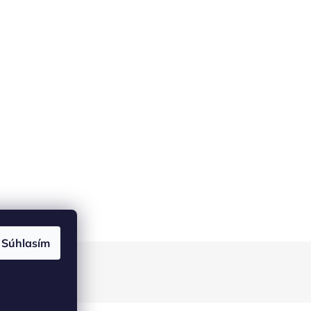
Súhlasím