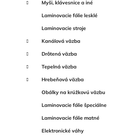
Myši, klávesnice a iné
Laminovacie fólie lesklé
Laminovacie stroje
Kanálová väzba
Drôtená väzba
Tepelná väzba
Hrebeňová väzba
Obálky na krúžkovú väzbu
Laminovacie fólie špeciálne
Laminovacie fólie matné
Elektronické váhy