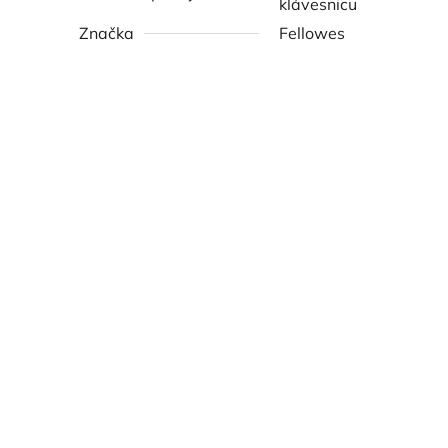
klávesnicu
Značka
Fellowes