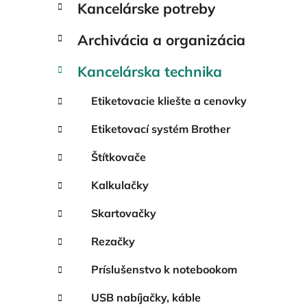
Kancelárske potreby
e
l
Archivácia a organizácia
Kancelárska technika
Etiketovacie kliešte a cenovky
Etiketovací systém Brother
Štítkovače
Kalkulačky
Skartovačky
Rezačky
Príslušenstvo k notebookom
USB nabíjačky, káble