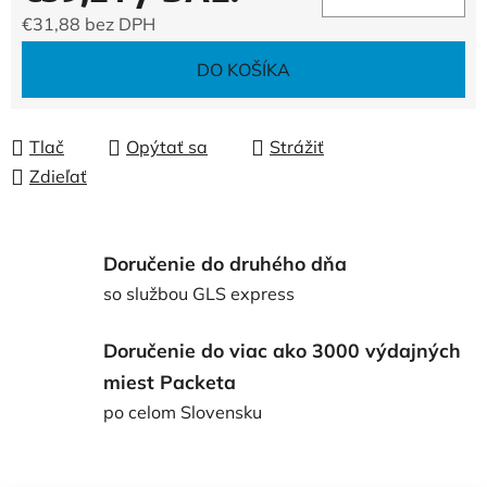
€31,88 bez DPH
Jednotková cena:
DO KOŠÍKA
Tlač
Opýtať sa
Strážiť
Zdieľať
Doručenie do druhého dňa
so službou GLS express
Doručenie do viac ako 3000 výdajných
miest Packeta
po celom Slovensku