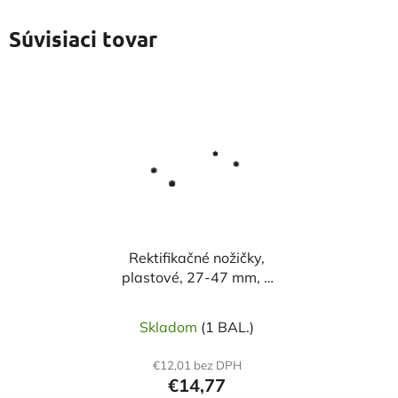
Súvisiaci tovar
Rektifikačné nožičky,
plastové, 27-47 mm, 4
ks
Skladom
(1 BAL.)
€12,01 bez DPH
€14,77