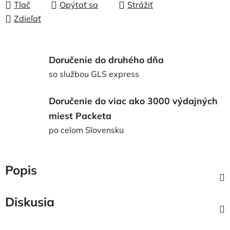
Tlač
Opýtať sa
Strážiť
Zdieľať
Doručenie do druhého dňa
so službou GLS express
Doručenie do viac ako 3000 výdajných
miest Packeta
po celom Slovensku
Popis
Diskusia