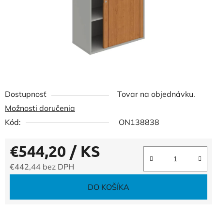
Dostupnosť
Tovar na objednávku.
Možnosti doručenia
Kód:
ON138838
€544,20
/ KS
€442,44 bez DPH
Jednotková cena:
DO KOŠÍKA