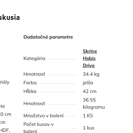
skusia
Dodatočné parametre
Skrine
Kategória
Hobis
Drive
Hmotnosť
34.4 kg
riály
Farba
jelša
Hĺbka
42 cm
36.55
Hmotnosť
ete
kilogramu
80 cm
Množstvo v balení
1 KS
 cm
Počet kusov v
1 kus
 HDF,
balení