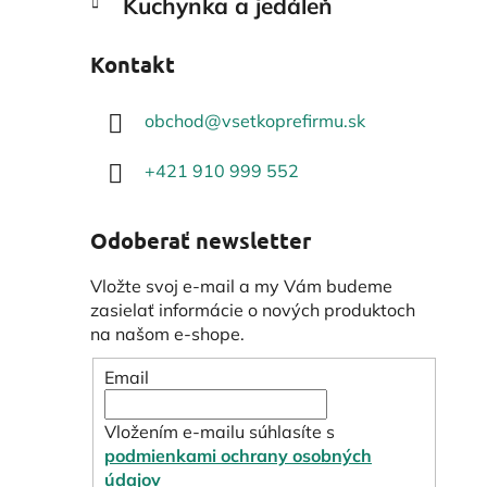
Kuchynka a jedáleň
Kontakt
obchod
@
vsetkoprefirmu.sk
+421 910 999 552
Odoberať newsletter
Vložte svoj e-mail a my Vám budeme
zasielať informácie o nových produktoch
na našom e-shope.
Email
Vložením e-mailu súhlasíte s
podmienkami ochrany osobných
údajov