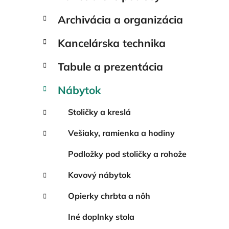
e
l
Archivácia a organizácia
Kancelárska technika
Tabule a prezentácia
Nábytok
Stoličky a kreslá
Vešiaky, ramienka a hodiny
Podložky pod stoličky a rohože
Kovový nábytok
Opierky chrbta a nôh
Iné doplnky stola