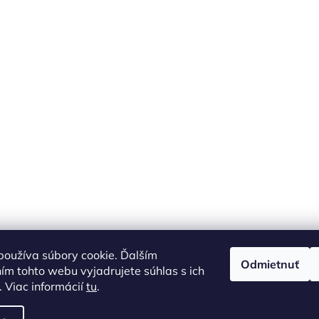
oužíva súbory cookie. Ďalším
Odmietnuť
m tohto webu vyjadrujete súhlas s ich
 Viac informácií
tu
.