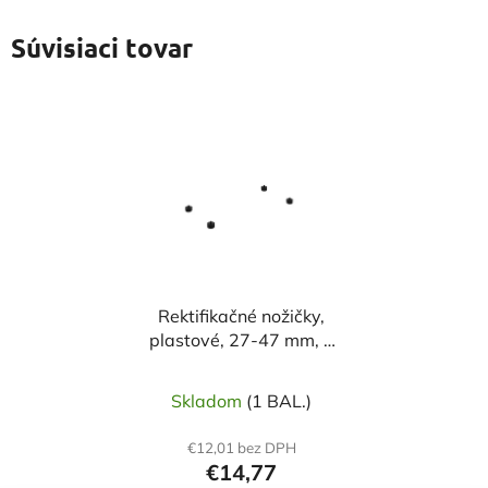
Súvisiaci tovar
Rektifikačné nožičky,
plastové, 27-47 mm, 4
ks
Skladom
(1 BAL.)
€12,01 bez DPH
€14,77