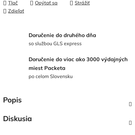
Tlač
Opýtať sa
Strážiť
Zdieľať
Doručenie do druhého dňa
so službou GLS express
Doručenie do viac ako 3000 výdajných
miest Packeta
po celom Slovensku
Popis
Diskusia