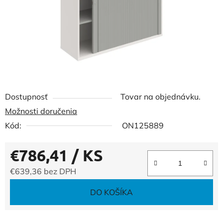
Dostupnosť
Tovar na objednávku.
Možnosti doručenia
Kód:
ON125889
€786,41
/ KS
€639,36 bez DPH
Jednotková cena:
DO KOŠÍKA