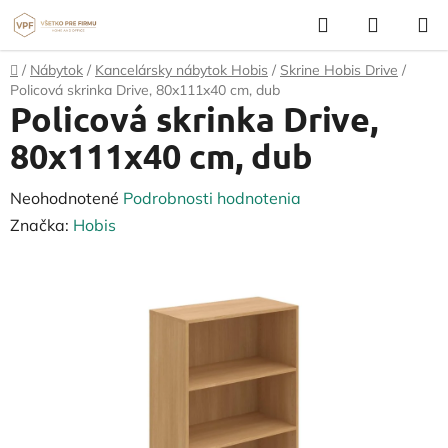
Prejsť
Hľadať
NÁKUP
na
KOŠÍK
obsah
Domov
/
Nábytok
/
Kancelársky nábytok Hobis
/
Skrine Hobis Drive
/
Policová skrinka Drive, 80x111x40 cm, dub
Policová skrinka Drive,
80x111x40 cm, dub
Priemerné
Neohodnotené
Podrobnosti hodnotenia
hodnotenie
Značka:
Hobis
produktu
je
0,0
z
5
hviezdičiek.