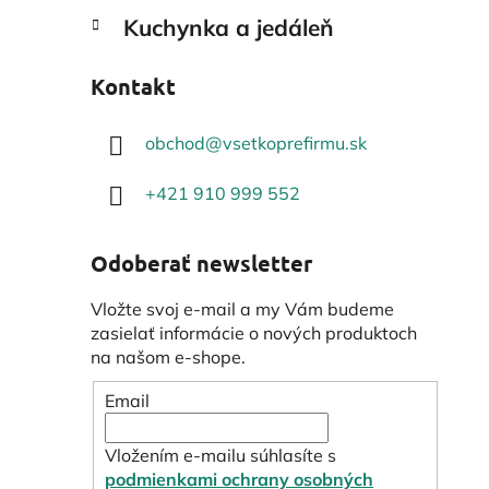
Kuchynka a jedáleň
Kontakt
obchod
@
vsetkoprefirmu.sk
+421 910 999 552
Odoberať newsletter
Vložte svoj e-mail a my Vám budeme
zasielať informácie o nových produktoch
na našom e-shope.
Email
Vložením e-mailu súhlasíte s
podmienkami ochrany osobných