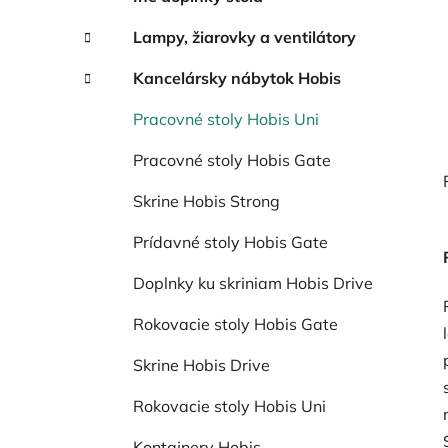
Lampy, žiarovky a ventilátory
Kancelársky nábytok Hobis
Pracovné stoly Hobis Uni
Pracovné stoly Hobis Gate
Skrine Hobis Strong
Prídavné stoly Hobis Gate
Doplnky ku skriniam Hobis Drive
Rokovacie stoly Hobis Gate
Skrine Hobis Drive
Rokovacie stoly Hobis Uni
Kontajnery Hobis