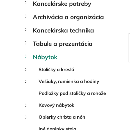
Kancelárske potreby
e
l
Archivácia a organizácia
Kancelárska technika
Tabule a prezentácia
Nábytok
Stoličky a kreslá
Vešiaky, ramienka a hodiny
Podložky pod stoličky a rohože
Kovový nábytok
Opierky chrbta a nôh
Iné doplnky stola