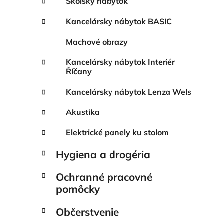
Školský nábytok
Kancelársky nábytok BASIC
Machové obrazy
Kancelársky nábytok Interiér
Říčany
Kancelársky nábytok Lenza Wels
Akustika
Elektrické panely ku stolom
Hygiena a drogéria
Ochranné pracovné
pomôcky
Občerstvenie