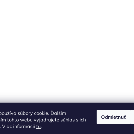
oužíva súbory cookie. Ďalším
Odmietnuť
m tohto webu vyjadrujete súhlas s ich
 Viac informácií
tu
.