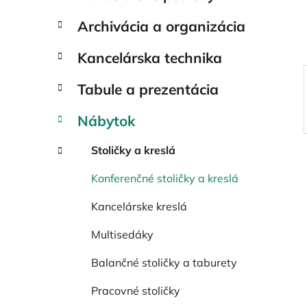
e
l
Archivácia a organizácia
Kancelárska technika
Tabule a prezentácia
Nábytok
Stoličky a kreslá
Konferenčné stoličky a kreslá
Kancelárske kreslá
Multisedáky
Balančné stoličky a taburety
Pracovné stoličky