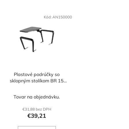
Kód:
AN150000
Plastové podrúčky so
sklopným stolíkom BR 15
čierne 2ks
Tovar na objednávku.
€31,88 bez DPH
€39,21