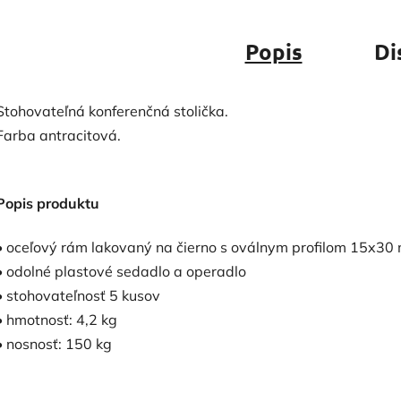
Popis
Di
Stohovateľná konferenčná stolička.
Farba antracitová.
Popis produktu
• oceľový rám lakovaný na čierno s oválnym profilom 15x3
• odolné plastové sedadlo a operadlo
• stohovateľnosť 5 kusov
• hmotnosť: 4,2 kg
• nosnosť: 150 kg