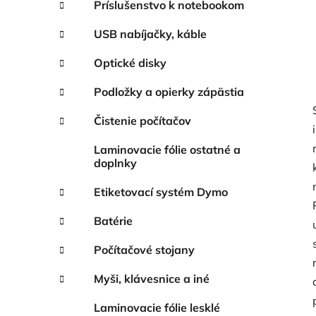
Príslušenstvo k notebookom
USB nabíjačky, káble
Optické disky
Podložky a opierky zápästia
Čistenie počítačov
Laminovacie fólie ostatné a
doplnky
Etiketovací systém Dymo
Batérie
Počítačové stojany
Myši, klávesnice a iné
Laminovacie fólie lesklé