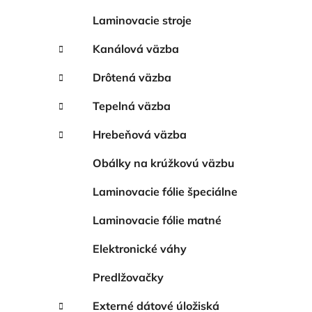
Laminovacie stroje
Kanálová väzba
Drôtená väzba
Tepelná väzba
Hrebeňová väzba
Obálky na krúžkovú väzbu
Laminovacie fólie špeciálne
Laminovacie fólie matné
Elektronické váhy
Predlžovačky
Externé dátové úložiská