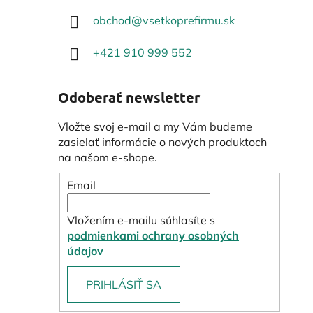
obchod
@
vsetkoprefirmu.sk
+421 910 999 552
Odoberať newsletter
Vložte svoj e-mail a my Vám budeme
zasielať informácie o nových produktoch
na našom e-shope.
Email
Vložením e-mailu súhlasíte s
podmienkami ochrany osobných
údajov
PRIHLÁSIŤ SA