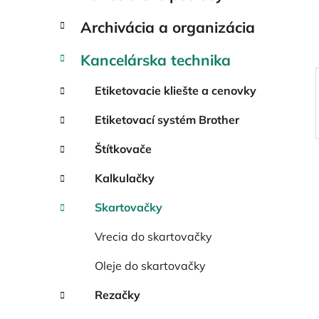
e
l
Archivácia a organizácia
Kancelárska technika
Etiketovacie kliešte a cenovky
Etiketovací systém Brother
Štítkovače
Kalkulačky
Skartovačky
Vrecia do skartovačky
Oleje do skartovačky
Rezačky