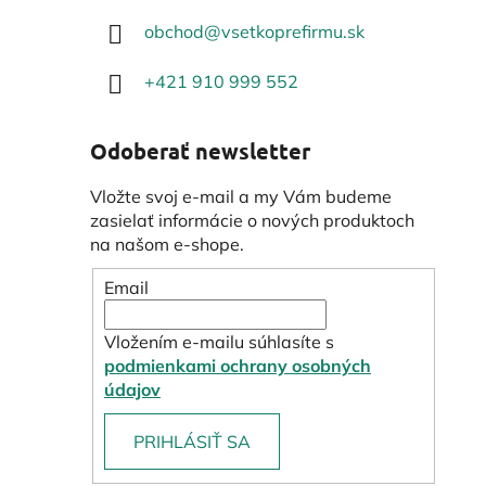
obchod
@
vsetkoprefirmu.sk
+421 910 999 552
Odoberať newsletter
Vložte svoj e-mail a my Vám budeme
zasielať informácie o nových produktoch
na našom e-shope.
Email
Vložením e-mailu súhlasíte s
podmienkami ochrany osobných
údajov
PRIHLÁSIŤ SA