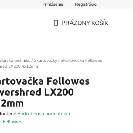
Prihlásenie
Registrácia
PRÁZDNY KOŠÍK
NÁKUPNÝ
KOŠÍK
lárska technika
/
Skartovačky
/
Skartovačka Fellowes
hred LX200 4x12mm
rtovačka Fellowes
wershred LX200
12mm
rné
dnotené
Podrobnosti hodnotenia
enie
:
Fellowes
tu