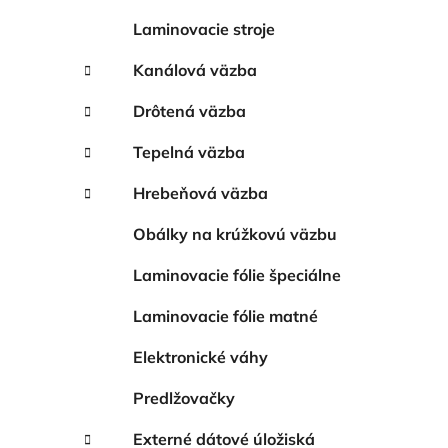
Laminovacie stroje
Kanálová väzba
Drôtená väzba
Tepelná väzba
Hrebeňová väzba
Obálky na krúžkovú väzbu
Laminovacie fólie špeciálne
Laminovacie fólie matné
Elektronické váhy
Predlžovačky
Externé dátové úložiská