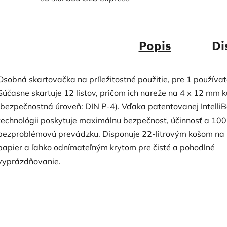
Popis
Di
Osobná skartovačka na príležitostné použitie, pre 1 používat
Súčasne skartuje 12 listov, pričom ich nareže na 4 x 12 mm 
(bezpečnostná úroveň: DIN P-4). Vďaka patentovanej Intelli
technológii poskytuje maximálnu bezpečnosť, účinnosť a 10
bezproblémovú prevádzku. Disponuje 22-litrovým košom na
papier a ľahko odnímateľným krytom pre čisté a pohodlné
vyprázdňovanie.