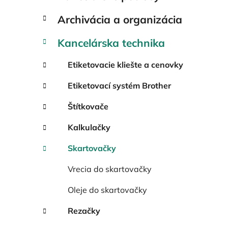
e
l
Archivácia a organizácia
Kancelárska technika
Etiketovacie kliešte a cenovky
Etiketovací systém Brother
Štítkovače
Kalkulačky
Skartovačky
Vrecia do skartovačky
Oleje do skartovačky
Rezačky