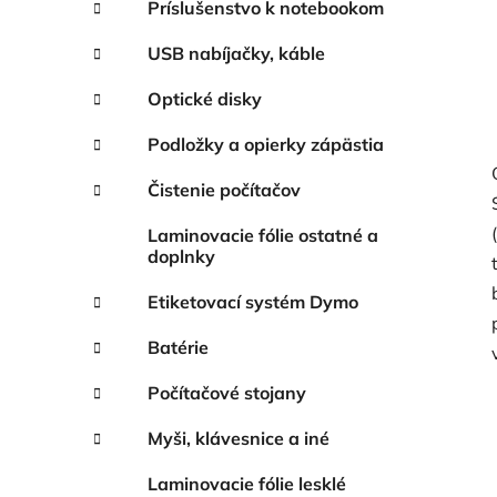
Príslušenstvo k notebookom
USB nabíjačky, káble
Optické disky
Podložky a opierky zápästia
Čistenie počítačov
Laminovacie fólie ostatné a
doplnky
Etiketovací systém Dymo
Batérie
Počítačové stojany
Myši, klávesnice a iné
Laminovacie fólie lesklé