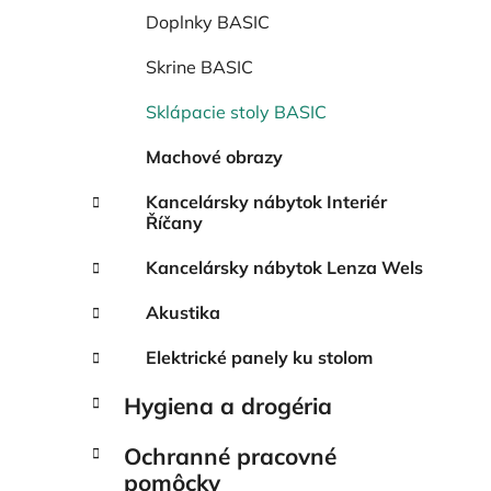
Doplnky BASIC
Skrine BASIC
Sklápacie stoly BASIC
Machové obrazy
Kancelársky nábytok Interiér
Říčany
Kancelársky nábytok Lenza Wels
Akustika
Elektrické panely ku stolom
Hygiena a drogéria
Ochranné pracovné
pomôcky