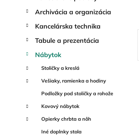
e
l
Archivácia a organizácia
Kancelárska technika
Tabule a prezentácia
Nábytok
Stoličky a kreslá
Vešiaky, ramienka a hodiny
Podložky pod stoličky a rohože
Kovový nábytok
Opierky chrbta a nôh
Iné doplnky stola