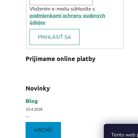
Vložením e-mailu súhlasíte s
podmienkami ochrany osobných
údajov
PRIHLÁSIŤ SA
Prijímame online platby
Novinky
Blog
23.4.2026
...
ARCHÍV
Tento web p