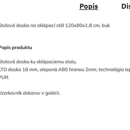
Popis
Di
Stolová doska na sklápací stôl 120x80x1,8 cm, buk
Popis produktu
Stolová doska ku sklápaciemu stolu,
LTD doska 18 mm, olepená ABS hranou 2mm, technológia le
PUR.
Vzorkovník dekorov v galérii.