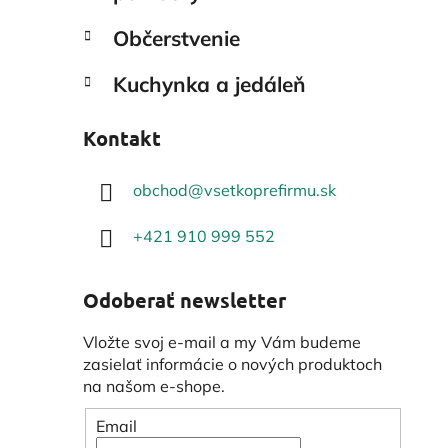
Občerstvenie
Kuchynka a jedáleň
Kontakt
obchod
@
vsetkoprefirmu.sk
+421 910 999 552
Odoberať newsletter
Vložte svoj e-mail a my Vám budeme
zasielať informácie o nových produktoch
na našom e-shope.
Email