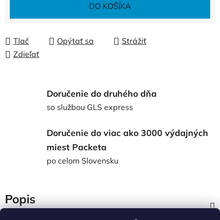
Jednotková cena:
DO KOŠÍKA
Tlač
Opýtať sa
Strážiť
Zdieľať
Doručenie do druhého dňa
so službou GLS express
Doručenie do viac ako 3000 výdajných
miest Packeta
po celom Slovensku
Popis