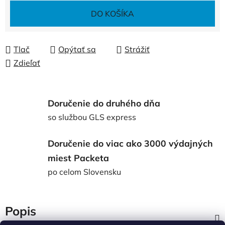
Jednotková cena:
DO KOŠÍKA
Tlač
Opýtať sa
Strážiť
Zdieľať
Doručenie do druhého dňa
so službou GLS express
Doručenie do viac ako 3000 výdajných
miest Packeta
po celom Slovensku
Popis